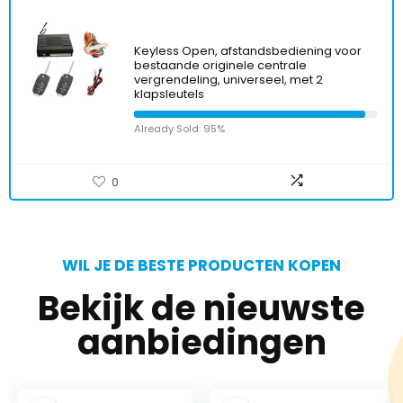
Keyless Open, afstandsbediening voor
bestaande originele centrale
vergrendeling, universeel, met 2
klapsleutels
Already Sold: 95%
0
WIL JE DE BESTE PRODUCTEN KOPEN
Bekijk de nieuwste
aanbiedingen