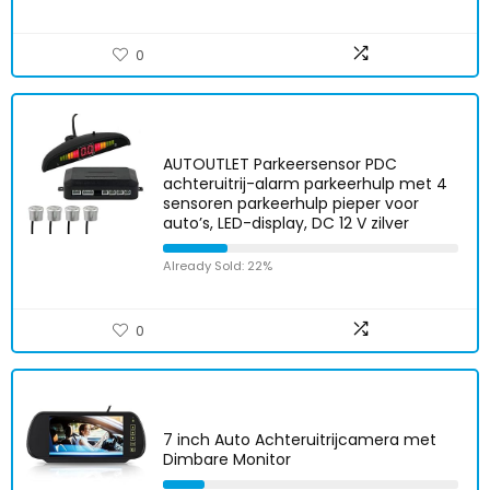
0
AUTOUTLET Parkeersensor PDC
achteruitrij-alarm parkeerhulp met 4
sensoren parkeerhulp pieper voor
auto’s, LED-display, DC 12 V zilver
Already Sold: 22%
0
7 inch Auto Achteruitrijcamera met
Dimbare Monitor