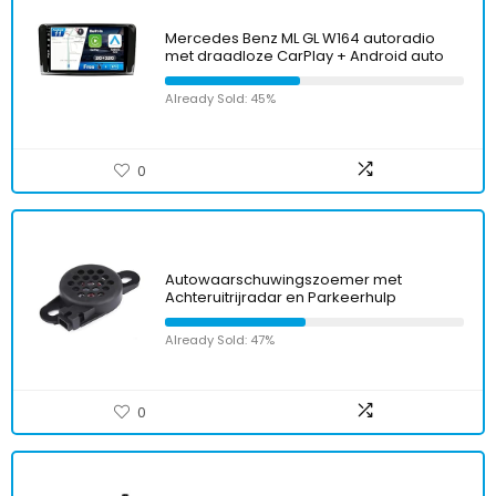
Mercedes Benz ML GL W164 autoradio
met draadloze CarPlay + Android auto
Already Sold: 45%
0
Autowaarschuwingszoemer met
Achteruitrijradar en Parkeerhulp
Already Sold: 47%
0