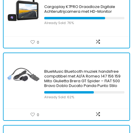
Cargoplay K7PRO Draadloze Digitale
Achteruitrijcamera met HD-Monitor
Already Sold: 76%
0
BlueMusic Bluetooth muziek handsfree
compatibel met ALFA Romeo 147 156 159
Mito Giulietta Brera GT Spider – FIAT 500
Bravo Doblo Ducato Panda Punto Stilo
Already Sold: 62%
0