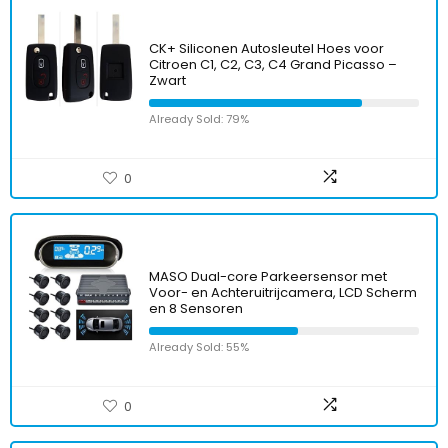
CK+ Siliconen Autosleutel Hoes voor
Citroen C1, C2, C3, C4 Grand Picasso –
Zwart
Already Sold: 79%
0
MASO Dual-core Parkeersensor met
Voor- en Achteruitrijcamera, LCD Scherm
en 8 Sensoren
Already Sold: 55%
0