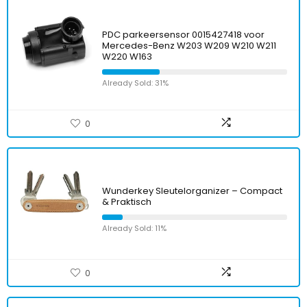
PDC parkeersensor 0015427418 voor
Mercedes-Benz W203 W209 W210 W211
W220 W163
Already Sold: 31%
0
Wunderkey Sleutelorganizer – Compact
& Praktisch
Already Sold: 11%
0