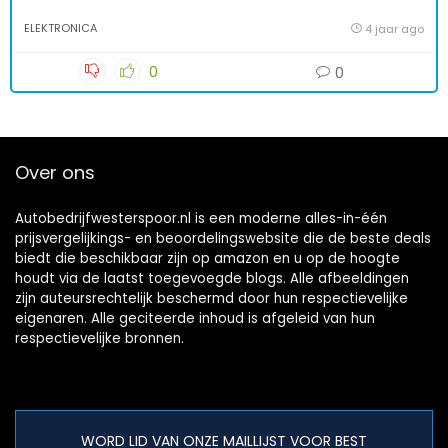
ELEKTRONICA
4 jaar ago
0
0
Over ons
Autobedrijfwesterspoor.nl is een moderne alles-in-één
prijsvergelijkings- en beoordelingswebsite die de beste deals
biedt die beschikbaar zijn op amazon en u op de hoogte
houdt via de laatst toegevoegde blogs. Alle afbeeldingen
zijn auteursrechtelijk beschermd door hun respectievelijke
eigenaren. Alle geciteerde inhoud is afgeleid van hun
respectievelijke bronnen.
WORD LID VAN ONZE MAILLIJST VOOR BEST