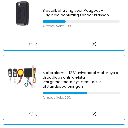
Sleutelbehuizing voor Peugeot –
Originele behuizing zonder krassen
Already Sold: 30%
0
Motoralarm – 12 V universeel motorcycle
draadloos anti-diefstal
veiligheidsalarmsysteem met 2
afstandsbedieningen
Already Sold: 58%
0