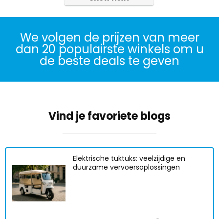
We volgen de prijzen van meer
dan 20 populairste winkels om u
de beste deals te geven
Vind je favoriete blogs
Elektrische tuktuks: veelzijdige en
duurzame vervoersoplossingen