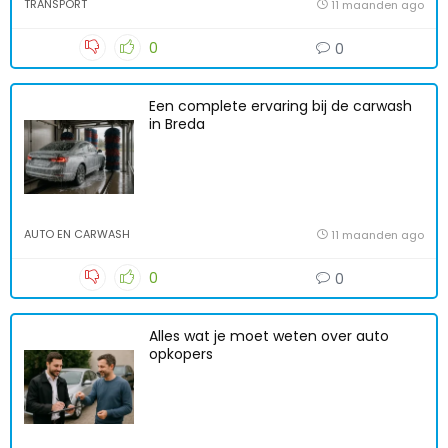
TRANSPORT
11 maanden ago
0
0
Een complete ervaring bij de carwash
in Breda
AUTO EN CARWASH
11 maanden ago
0
0
Alles wat je moet weten over auto
opkopers