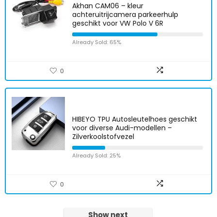
Akhan CAM06 – kleur
achteruitrijcamera parkeerhulp
geschikt voor VW Polo V 6R
Already Sold: 65%
0
HIBEYO TPU Autosleutelhoes geschikt
voor diverse Audi-modellen –
Zilverkoolstofvezel
Already Sold: 25%
0
Show next