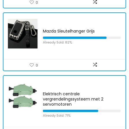
0
Mazda Sleutelhanger Grijs
Already Sold: 82%
0
Elektrisch centrale
vergrendelingssysteem met 2
servomotoren
Already Sold: 71%