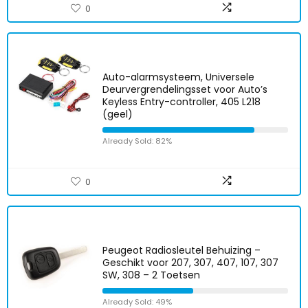
0
Auto-alarmsysteem, Universele
Deurvergrendelingsset voor Auto’s
Keyless Entry-controller, 405 L218
(geel)
Already Sold: 82%
0
Peugeot Radiosleutel Behuizing –
Geschikt voor 207, 307, 407, 107, 307
SW, 308 – 2 Toetsen
Already Sold: 49%