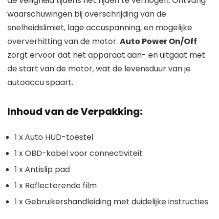
de veiligheid tijdens het rijden te verhogen. Ontvang
waarschuwingen bij overschrijding van de
snelheidslimiet, lage accuspanning, en mogelijke
oververhitting van de motor.
Auto Power On/Off
zorgt ervoor dat het apparaat aan- en uitgaat met
de start van de motor, wat de levensduur van je
autoaccu spaart.
Inhoud van de Verpakking:
1 x Auto HUD-toestel
1 x OBD-kabel voor connectiviteit
1 x Antislip pad
1 x Reflecterende film
1 x Gebruikershandleiding met duidelijke instructies