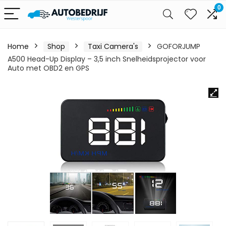
0
Home
Shop
Taxi Camera's
GOFORJUMP
A500 Head-Up Display – 3,5 inch Snelheidsprojector voor
Auto met OBD2 en GPS