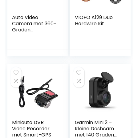
Auto Video
VIOFO A129 Duo
Camera met 360-
Hardwire Kit
Graden
Panoramisch
Beeld
Miniauto DVR
Garmin Mini 2 –
Video Recorder
Kleine Dashcam
met Smart-GPS
met 140 Graden