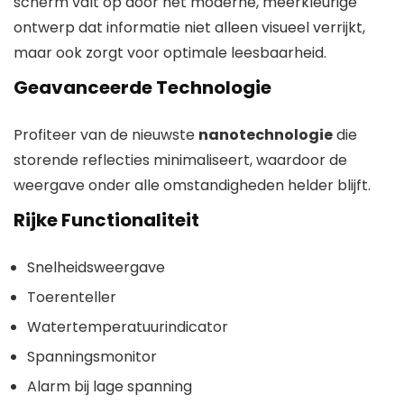
scherm valt op door het moderne, meerkleurige
ontwerp dat informatie niet alleen visueel verrijkt,
maar ook zorgt voor optimale leesbaarheid.
Geavanceerde Technologie
Profiteer van de nieuwste
nanotechnologie
die
storende reflecties minimaliseert, waardoor de
weergave onder alle omstandigheden helder blijft.
Rijke Functionaliteit
Snelheidsweergave
Toerenteller
Watertemperatuurindicator
Spanningsmonitor
Alarm bij lage spanning