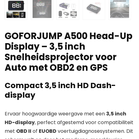
GOFORJUMP A500 Head-Up
Display – 3,5 inch
Snelheidsprojector voor
Auto met OBD2 en GPS
Compact 3,5 inch HD Dash-
display
Ervaar hoogwaardige weergave met een
3,5 inch
HD-display
, perfect afgestemd voor compatibiliteit
met
OBD II
of
EUOBD
voertuigdiagnosesystemen. Dit