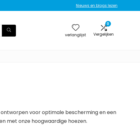
Nieuws en blogs lezen
0
Vergelijken
verlanglijst
aal ontworpen voor optimale bescherming en een
oten met onze hoogwaardige hoezen.