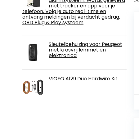
alarmsysteem. Wordt geleverd
Re
met tracker en app voor je
telefoon. Volg je auto real-time en
ontvang meldingen bij verdacht gedrag.
OBD Plug & Play systeem
Sleutelbehuizing voor Peugeot
met krasvrij lemmet en
elektronica
VIOFO A129 Duo Hardwire Kit