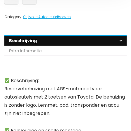
Category:
Stijlvolle Autosleutelhoezen
Beschrijving
Extra informatie
Beschrijving:
Reservebehuizing met ABS-materiaal voor
autosleutels met 2 toetsen van Toyota. De behuizing
is zonder logo. Lemmet, pad, transponder en accu
zijn niet inbegrepen.
Eenvoudige en snelle montage.