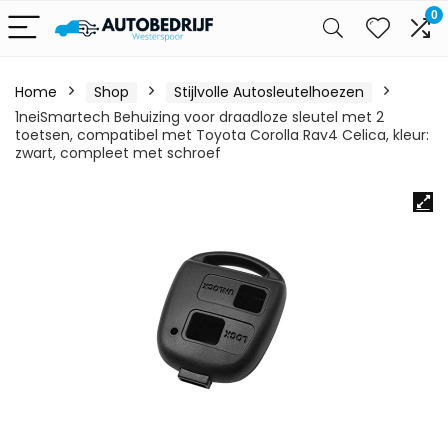
0
Home
Shop
Stijlvolle Autosleutelhoezen
1neiSmartech Behuizing voor draadloze sleutel met 2
toetsen, compatibel met Toyota Corolla Rav4 Celica, kleur:
zwart, compleet met schroef