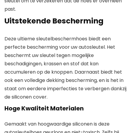
sleutel om te verzekeren dat de hoes er overheen
past.
Uitstekende Bescherming
Deze ultieme sleutelbeschermhoes biedt een
perfecte bescherming voor uw autosleutel. Het
beschermt uw sleutel tegen mogelijke
beschadigingen, krassen en stof dat kan
accumuleren op de knoppen. Daarnaast biedt het
ook een volledige dekking bescherming, en is het in
staat om eerdere imperfecties te verbergen dankzij
de siliconen cover.
Hoge Kwaliteit Materialen
Gemaakt van hoogwaardige siliconen is deze
autosleutelhoes geurloos en niet-toxisch. Zelfs bij