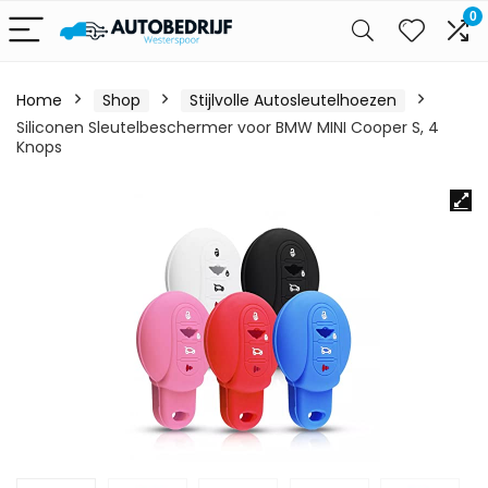
0
Home
Shop
Stijlvolle Autosleutelhoezen
Siliconen Sleutelbeschermer voor BMW MINI Cooper S, 4
Knops