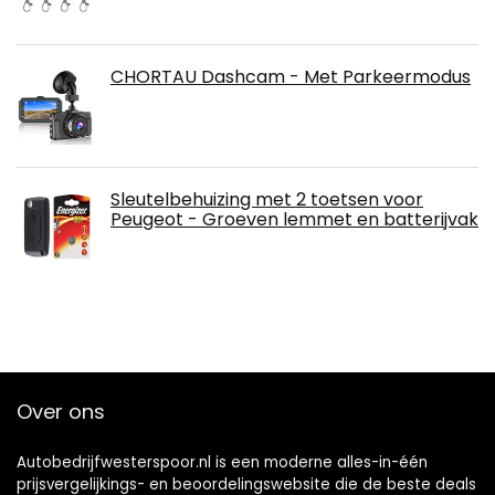
CHORTAU Dashcam - Met Parkeermodus
Sleutelbehuizing met 2 toetsen voor
Peugeot - Groeven lemmet en batterijvak
Over ons
Autobedrijfwesterspoor.nl is een moderne alles-in-één
prijsvergelijkings- en beoordelingswebsite die de beste deals