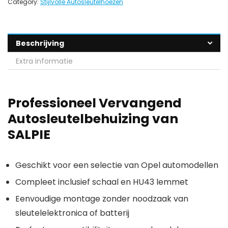
Category:
Stijlvolle Autosleutelhoezen
Beschrijving
Extra informatie
Professioneel Vervangend
Autosleutelbehuizing van
SALPIE
Geschikt voor een selectie van Opel automodellen
Compleet inclusief schaal en HU43 lemmet
Eenvoudige montage zonder noodzaak van
sleutelelektronica of batterij