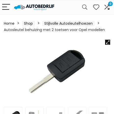
0
Home
Shop
Stijlvolle Autosleutelhoezen
Autosleutel behuizing met 2 toetsen voor Opel modellen