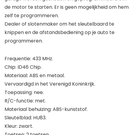
de motor te starten. Er is geen mogelijkheid om hem
zelf te programmeren.
Dealer of slotenmaker om het sleutelbaard te
knippen en de afstandsbediening op je auto te
programmeren.
Frequentie: 433 MHz.
Chip: ID46 Chip.
Materiaal: ABS en metaal.
Vervaardigd in het Verenigd Koninkrijk.
Toepassing: nee.
R/C-functie: met.
Materiaal behuizing: ABS-kunststof.
Sleutelblad: HU83.
Kleur: zwart.
Toetsen: 2 toetsen.