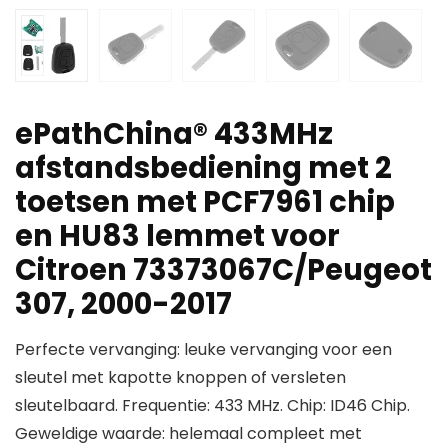
ePathChina® 433MHz
afstandsbediening met 2
toetsen met PCF7961 chip
en HU83 lemmet voor
Citroen 73373067C/Peugeot
307, 2000-2017
Perfecte vervanging: leuke vervanging voor een
sleutel met kapotte knoppen of versleten
sleutelbaard. Frequentie: 433 MHz. Chip: ID46 Chip.
Geweldige waarde: helemaal compleet met