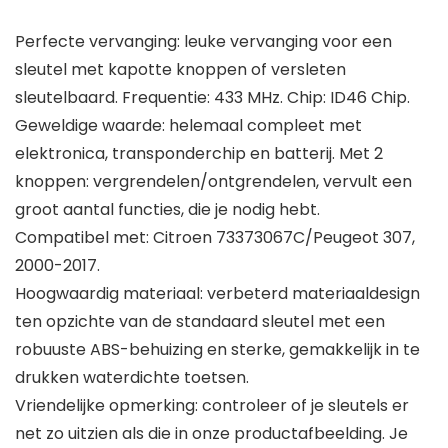
Perfecte vervanging: leuke vervanging voor een
sleutel met kapotte knoppen of versleten
sleutelbaard. Frequentie: 433 MHz. Chip: ID46 Chip.
Geweldige waarde: helemaal compleet met
elektronica, transponderchip en batterij. Met 2
knoppen: vergrendelen/ontgrendelen, vervult een
groot aantal functies, die je nodig hebt.
Compatibel met: Citroen 73373067C/Peugeot 307,
2000-2017.
Hoogwaardig materiaal: verbeterd materiaaldesign
ten opzichte van de standaard sleutel met een
robuuste ABS-behuizing en sterke, gemakkelijk in te
drukken waterdichte toetsen.
Vriendelijke opmerking: controleer of je sleutels er
net zo uitzien als die in onze productafbeelding. Je