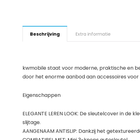
Beschrijving
Extra informatie
kwmobile staat voor moderne, praktische en b
door het enorme aanbod aan accessoires voor 
Eigenschappen
ELEGANTE LEREN LOOK: De sleutelcover in de kle
slijtage.
AANGENAAM ANTISLIP: Dankzij het getextureerde o
COMPATIBEL MET: Mini 3-knops autosleutel