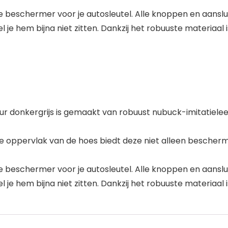
eschermer voor je autosleutel. Alle knoppen en aansluiti
je hem bijna niet zitten. Dankzij het robuuste materiaal i
ur donkergrijs is gemaakt van robuust nubuck-imitatielee
ppervlak van de hoes biedt deze niet alleen bescherming,
eschermer voor je autosleutel. Alle knoppen en aansluiti
je hem bijna niet zitten. Dankzij het robuuste materiaal i