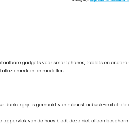
etaalbare gadgets voor smartphones, tablets en andere
talloze merken en modellen.
ur donkergrijs is gemaakt van robuust nubuck-imitatielee
ppervlak van de hoes biedt deze niet alleen bescherming,