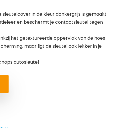
sleutelcover in de kleur donkergrijs is gemaakt
tieleer en beschermt je contactsleutel tegen
kzij het getextureerde oppervlak van de hoes
cherming, maar ligt de sleutel ook lekker in je
knops autosleutel
oezen