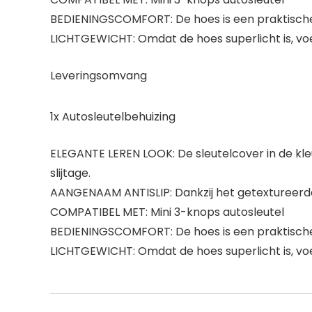
BEDIENINGSCOMFORT: De hoes is een praktische b
LICHTGEWICHT: Omdat de hoes superlicht is, voel 
Leveringsomvang
1x Autosleutelbehuizing
ELEGANTE LEREN LOOK: De sleutelcover in de kle
slijtage.
AANGENAAM ANTISLIP: Dankzij het getextureerde o
COMPATIBEL MET: Mini 3-knops autosleutel
BEDIENINGSCOMFORT: De hoes is een praktische b
LICHTGEWICHT: Omdat de hoes superlicht is, voel 