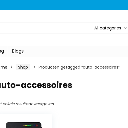
All categories
ag
Blogs
ome
Shop
Producten getagged “auto-accessoires”
auto-accessoires
t enkele resultaat weergeven