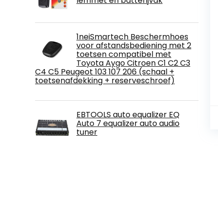
lemmet en batterijvak
1neiSmartech Beschermhoes
voor afstandsbediening met 2
toetsen compatibel met
Toyota Aygo Citroen C1 C2 C3
C4 C5 Peugeot 103 107 206 (schaal +
toetsenafdekking + reserveschroef)
EBTOOLS auto equalizer EQ
Auto 7 equalizer auto audio
tuner