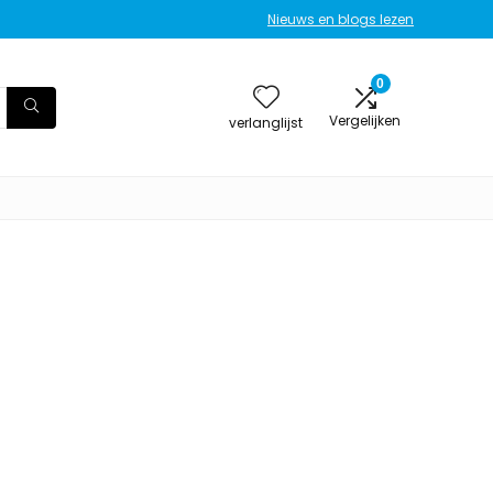
Nieuws en blogs lezen
0
Vergelijken
verlanglijst