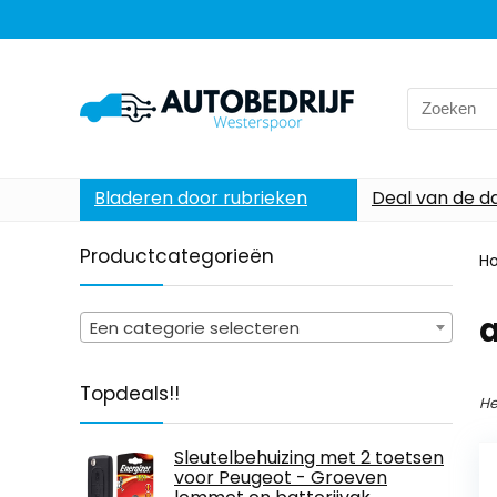
Search
for:
Bladeren door rubrieken
Deal van de d
Productcategorieën
H
Een categorie selecteren
Topdeals!!
He
Sleutelbehuizing met 2 toetsen
voor Peugeot - Groeven