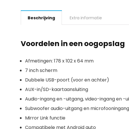
Beschrijving
Extra informatie
Voordelen in een oogopslag
Afmetingen: 178 x 102 x 64 mm
7 inch scherm
Dubbele USB-poort (voor en achter)
AUX-in/SD-kaartaansluiting
Audio-ingang en -uitgang, video-ingang en -u
Subwoofer audio-uitgang en microfooningan
Mirror Link functie
Compatibele met Android auto