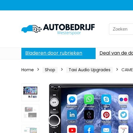
Search
for:
Bladeren door rubrieken
Deal van de d
Home
Shop
Taxi Audio Upgrades
CAMEC