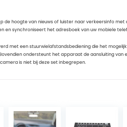
 op de hoogte van nieuws of luister naar verkeersinfo me
n en synchroniseert het adresboek van uw mobiele telefoo
erd met een stuurwielafstandsbediening die het mogelij
ovendien ondersteunt het apparaat de aansluiting van ee
ijcamera is niet bij deze set inbegrepen.