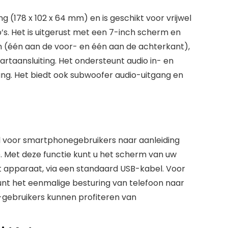
 (178 x 102 x 64 mm) en is geschikt voor vrijwel
’s. Het is uitgerust met een 7-inch scherm en
(één aan de voor- en één aan de achterkant),
rtaansluiting. Het ondersteunt audio in- en
gang. Het biedt ook subwoofer audio-uitgang en
al voor smartphonegebruikers naar aanleiding
tie. Met deze functie kunt u het scherm van uw
t apparaat, via een standaard USB-kabel. Voor
nt het eenmalige besturing van telefoon naar
d-gebruikers kunnen profiteren van