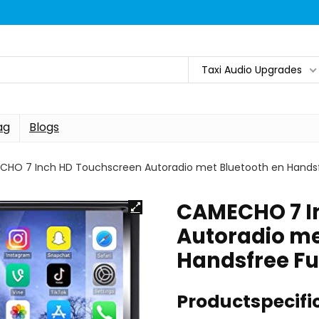
Taxi Audio Upgrades
ag
Blogs
HO 7 Inch HD Touchscreen Autoradio met Bluetooth en Handsf
CAMECHO 7 I
Autoradio me
Handsfree Fu
Productspecific