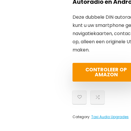
Autoradio en Andro
Deze dubbele DIN autorad
kunt u uw smartphone gem
navigatiekaarten, contac
op, alleen een originele 
maken.
CONTROLEER OP
AMAZON
Category:
Taxi Audio Upgrades