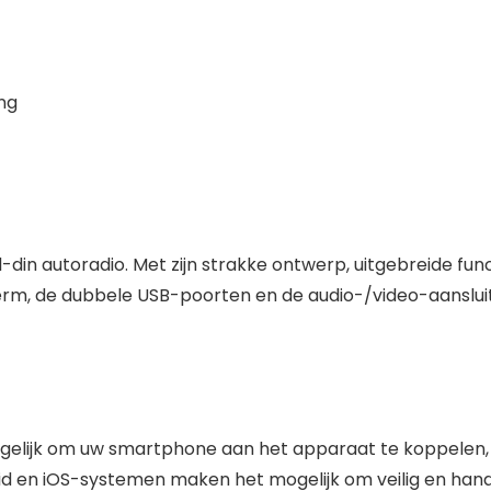
ng
-din autoradio. Met zijn strakke ontwerp, uitgebreide fu
herm, de dubbele USB-poorten en de audio-/video-aansluit
gelijk om uw smartphone aan het apparaat te koppelen, 
 en iOS-systemen maken het mogelijk om veilig en handig