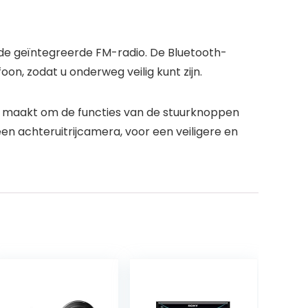
t de geïntegreerde FM-radio. De Bluetooth-
n, zodat u onderweg veilig kunt zijn.
k maakt om de functies van de stuurknoppen
n achteruitrijcamera, voor een veiligere en