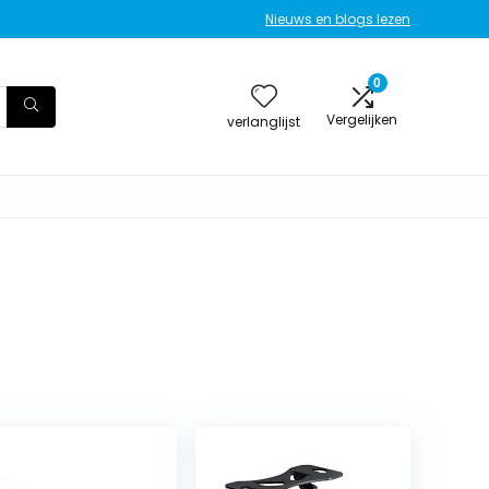
Nieuws en blogs lezen
0
Vergelijken
verlanglijst