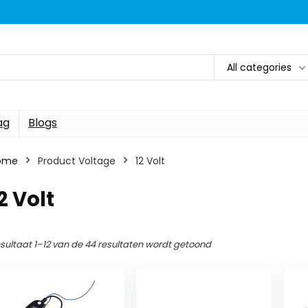
All categories
ag
Blogs
ome
Product Voltage
‎12 Volt
12 Volt
sultaat 1–12 van de 44 resultaten wordt getoond