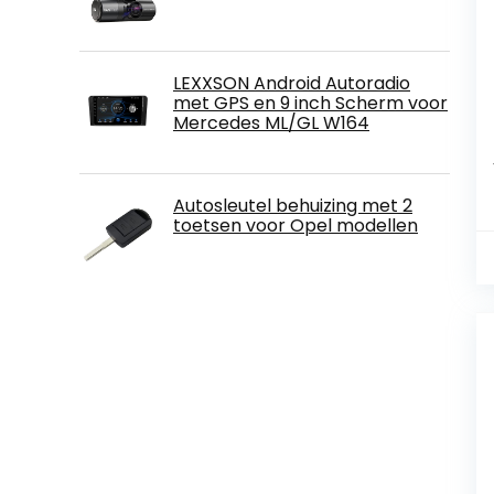
LEXXSON Android Autoradio
met GPS en 9 inch Scherm voor
Mercedes ML/GL W164
Autosleutel behuizing met 2
toetsen voor Opel modellen