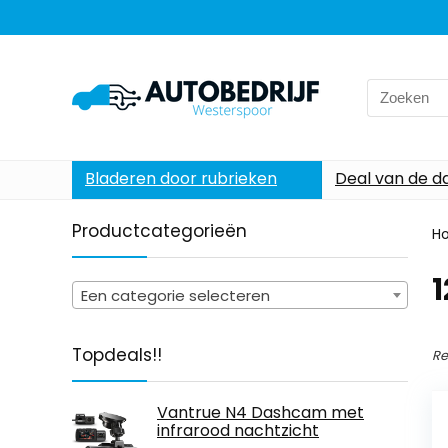
Search
for:
Bladeren door rubrieken
Deal van de d
Productcategorieën
H
‎
Een categorie selecteren
Topdeals!!
Re
Vantrue N4 Dashcam met
infrarood nachtzicht