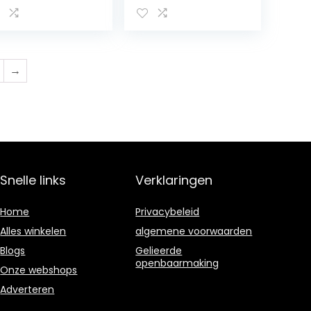
nctie
inch Monitor
→
Snelle links
Verklaringen
Home
Privacybeleid
Alles winkelen
algemene voorwaarden
Blogs
Gelieerde
openbaarmaking
Onze webshops
Adverteren