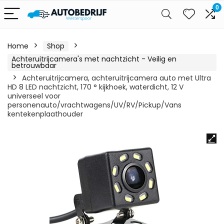
0
Home
Shop
Achteruitrijcamera's met nachtzicht - Veilig en
betrouwbaar
Achteruitrijcamera, achteruitrijcamera auto met Ultra
HD 8 LED nachtzicht, 170 ° kijkhoek, waterdicht, 12 V
universeel voor
personenauto/vrachtwagens/UV/RV/Pickup/Vans
kentekenplaathouder