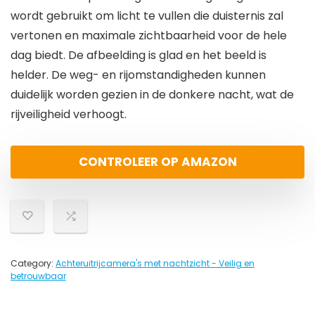
wordt gebruikt om licht te vullen die duisternis zal
vertonen en maximale zichtbaarheid voor de hele
dag biedt. De afbeelding is glad en het beeld is
helder. De weg- en rijomstandigheden kunnen
duidelijk worden gezien in de donkere nacht, wat de
rijveiligheid verhoogt.
CONTROLEER OP AMAZON
Category:
Achteruitrijcamera's met nachtzicht - Veilig en
betrouwbaar