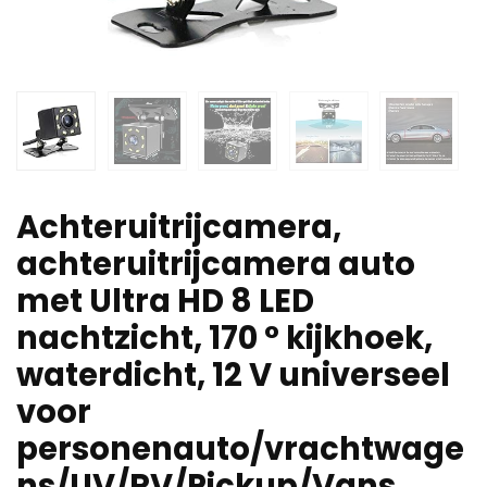
Achteruitrijcamera,
achteruitrijcamera auto
met Ultra HD 8 LED
nachtzicht, 170 ° kijkhoek,
waterdicht, 12 V universeel
voor
personenauto/vrachtwage
ns/UV/RV/Pickup/Vans