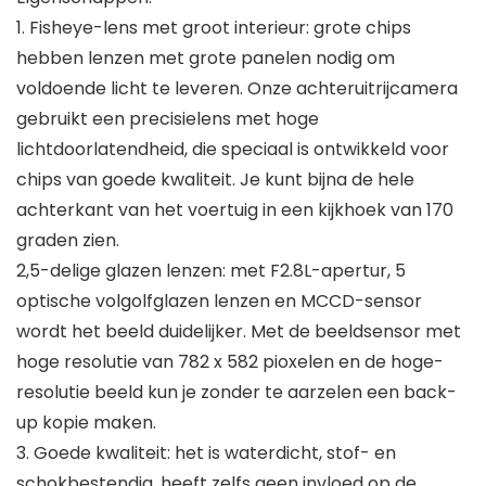
1. Fisheye-lens met groot interieur: grote chips
hebben lenzen met grote panelen nodig om
voldoende licht te leveren. Onze achteruitrijcamera
gebruikt een precisielens met hoge
lichtdoorlatendheid, die speciaal is ontwikkeld voor
chips van goede kwaliteit. Je kunt bijna de hele
achterkant van het voertuig in een kijkhoek van 170
graden zien.
2,5-delige glazen lenzen: met F2.8L-apertur, 5
optische volgolfglazen lenzen en MCCD-sensor
wordt het beeld duidelijker. Met de beeldsensor met
hoge resolutie van 782 x 582 pioxelen en de hoge-
resolutie beeld kun je zonder te aarzelen een back-
up kopie maken.
3. Goede kwaliteit: het is waterdicht, stof- en
schokbestendig, heeft zelfs geen invloed op de