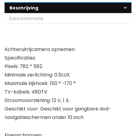
Beschrijving
Extra informatie
Achteruitrijcamera opnemen.
Specificaties:
Pixels: 782 * 582
Minimale verlichting: 0.5LUX
Maximale kijkhoek: 150 ° -170 °
TV-kabels: 480TV
Stroomvoorziening: 12 V, 1 A.
Geschikt voor: Geschikt voor gangbare dvd-
navigatieschermen onder 10 inch
Eigenschappen: