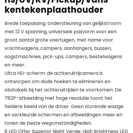
kentekenplaathouder
Brede toepassing: ondersteuning van gelijkstroom
met 12 V spanning, universele pasvorm voor een
groot aantal grote voertuigen, met name voor
vrachtwagens, campers, aanhangers, bussen,
oogstmachines, pick-ups, campers, bestelwagens
en meer.
Ultra HD-scherm: de achteruitrijcamera is
ontworpen om dode hoeken te elimineren en
obstakels bij het achteruitrijden te voorkomen. De
782P-afbeelding met hoge resolutie toont het
heldere beeld van de driver. Geen storende wazige
en verkleurde schermen en afbeeldingen meer en
tonen de beste wegomstandigheden.
8 LED Offer Superior Night Versie: High Brightness LED