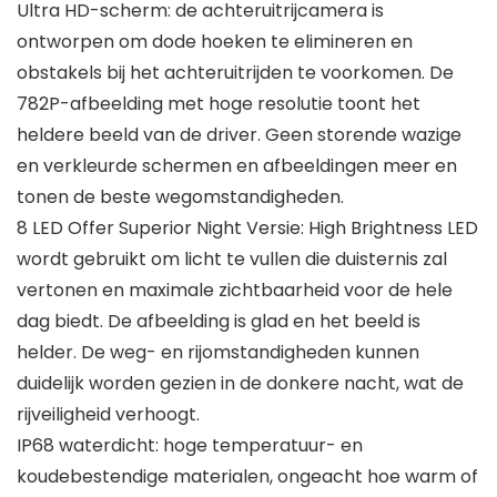
Ultra HD-scherm: de achteruitrijcamera is
ontworpen om dode hoeken te elimineren en
obstakels bij het achteruitrijden te voorkomen. De
782P-afbeelding met hoge resolutie toont het
heldere beeld van de driver. Geen storende wazige
en verkleurde schermen en afbeeldingen meer en
tonen de beste wegomstandigheden.
8 LED Offer Superior Night Versie: High Brightness LED
wordt gebruikt om licht te vullen die duisternis zal
vertonen en maximale zichtbaarheid voor de hele
dag biedt. De afbeelding is glad en het beeld is
helder. De weg- en rijomstandigheden kunnen
duidelijk worden gezien in de donkere nacht, wat de
rijveiligheid verhoogt.
IP68 waterdicht: hoge temperatuur- en
koudebestendige materialen, ongeacht hoe warm of