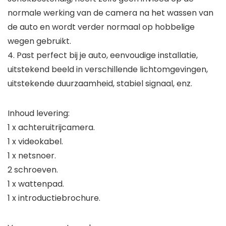
normale werking van de camera na het wassen van
de auto en wordt verder normaal op hobbelige
wegen gebruikt.
4. Past perfect bij je auto, eenvoudige installatie,
uitstekend beeld in verschillende lichtomgevingen,
uitstekende duurzaamheid, stabiel signaal, enz.
Inhoud levering:
1 x achteruitrijcamera.
1 x videokabel.
1 x netsnoer.
2 schroeven.
1 x wattenpad.
1 x introductiebrochure.