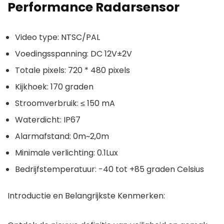
Performance Radarsensor
Video type: NTSC/PAL
Voedingsspanning: DC 12V±2V
Totale pixels: 720 * 480 pixels
Kijkhoek: 170 graden
Stroomverbruik: ≤ 150 mA
Waterdicht: IP67
Alarmafstand: 0m~2,0m
Minimale verlichting: 0.1Lux
Bedrijfstemperatuur: -40 tot +85 graden Celsius
Introductie en Belangrijkste Kenmerken: