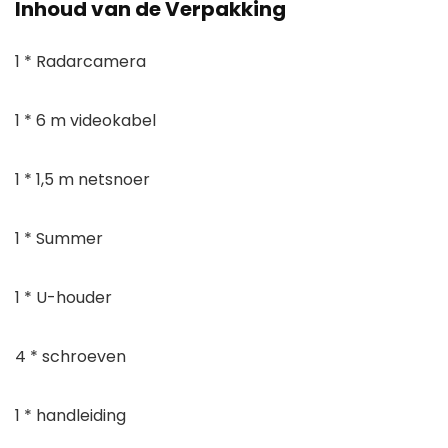
Inhoud van de Verpakking
1 * Radarcamera
1 * 6 m videokabel
1 * 1,5 m netsnoer
1 * Summer
1 * U-houder
4 * schroeven
1 * handleiding