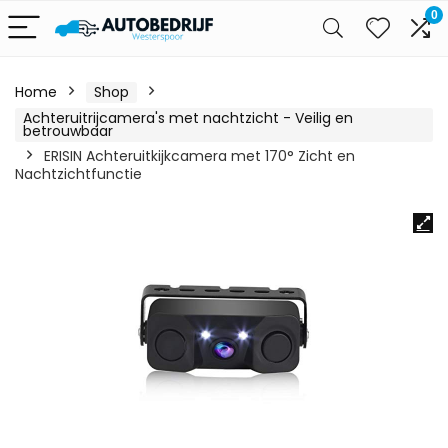
0
Home
Shop
Achteruitrijcamera's met nachtzicht - Veilig en
betrouwbaar
ERISIN Achteruitkijkcamera met 170° Zicht en
Nachtzichtfunctie