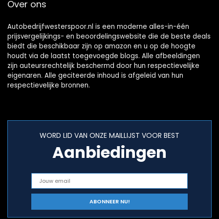
Over ons
optioneel
achteruitrijcamera
[PAL-120]
Autobedrijfwesterspoor.nl is een moderne alles-in-één
prijsvergelijkings- en beoordelingswebsite die de beste deals
biedt die beschikbaar zijn op amazon en u op de hoogte
houdt via de laatst toegevoegde blogs. Alle afbeeldingen
zijn auteursrechtelijk beschermd door hun respectievelijke
eigenaren. Alle geciteerde inhoud is afgeleid van hun
respectievelijke bronnen.
WORD LID VAN ONZE MAILLIJST VOOR BEST
Aanbiedingen