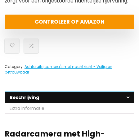
zorgt voor een ongestoorde nachtelijke rijervaring.
CONTROLEER OP AMAZON
Category:
Achteruitrijcamera's met nachtzicht - Veilig en
betrouwbaar
Beschrijving
Extra informatie
Radarcamera met High-