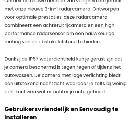
Ontdek de nieuwe definitie van veiligheid en gemak
met onze nieuwe 3-in-1 radarcamera. Ontworpen
voor optimale prestaties, deze radarcamera
combineert een achteruitrijcamera en een high-
performance radarsensor om een nauwkeurige
meting van de obstakelafstand te bieden.
Dankzij de IP67 waterdichtheid kun je gerust zijn dat
je camera beschermd is tegen regen of tijdens het
autowassen. De camera met lage verlichting biedt
een uitstekend nachtzicht waardoor je zelfs bij weinig
licht kunt zien wat er achter je auto gebeurt.
Gebruikersvriendelijk en Eenvoudig te
Installeren