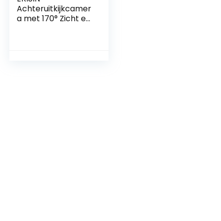
Achteruitkijkcamer
a met 170° Zicht en
Nachtzichtfunctie