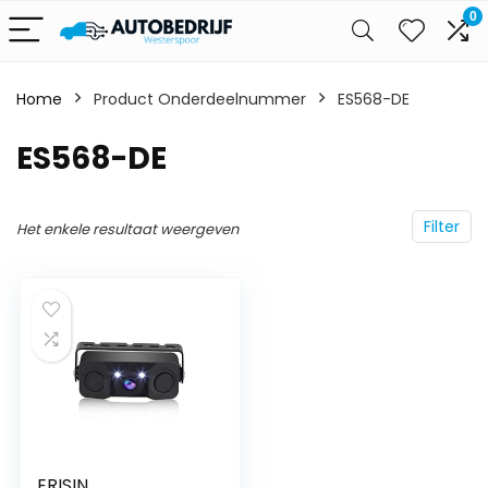
0
Home
Product Onderdeelnummer
‎ES568-DE
‎ES568-DE
Filter
Het enkele resultaat weergeven
ERISIN