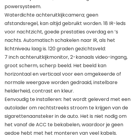
powersysteem.
Waterdichte achteruitkijkcamera; geen
afstandsregel, kan altijd gebruikt worden. 18 IR-leds
voor nachtzicht, goede prestaties overdag en ’s
nachts. Automatisch schakelen naar IR, als het
lichtniveau laag is. 120 graden gezichtsveld:
7 inch achteruitkijkmonitor, 2-kanaals video-ingang,
groot scherm, scherp beeld. Het beeld kan
horizontaal en verticaal voor een omgekeerde of
normale weergave worden gedraaid, instelbare
helderheid, contrast en kleur.
Eenvoudig te installeren: het wordt geleverd met een
autolader om rechtstreeks stroom te krijgen van de
sigarettenaansteker in de auto. Het is niet nodig om
het vanaf de ACC te bekabelen, waardoor je geen
gedoe hebt met het monteren van veel kabels.