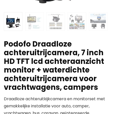
Podofo Draadloze
achteruitrijcamera, 7 inch
HD TFT lcd achteraanzicht
monitor + waterdichte
achteruitrijcamera voor
vrachtwagens, campers
Draadloze achteruitkijkcamera en monitorset met
gemakkelijke installatie voor auto, camper,
vrachtwagen, bus, caravan, geïntegreerde