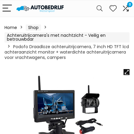
0
Home
Shop
Achteruitrijcamera's met nachtzicht - Veilig en
betrouwbaar
Podofo Draadloze achteruitrijcamera, 7 inch HD TFT lcd
achteraanzicht monitor + waterdichte achteruitrijcamera
voor vrachtwagens, campers