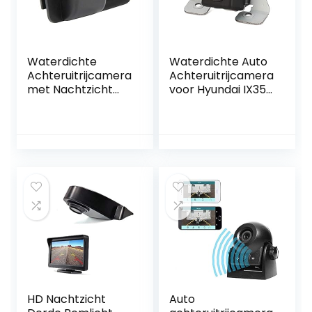
Waterdichte
Waterdichte Auto
Achteruitrijcamera
Achteruitrijcamera
met Nachtzicht
voor Hyundai IX35
voor Ford
IX20 Tucson
Modellen
Sorento
HD Nachtzicht
Auto