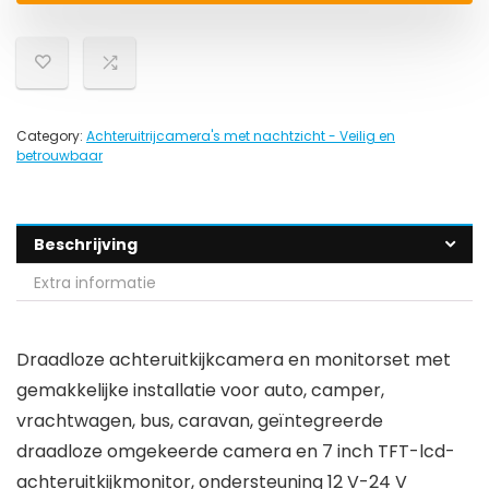
Category:
Achteruitrijcamera's met nachtzicht - Veilig en
betrouwbaar
Beschrijving
Extra informatie
Draadloze achteruitkijkcamera en monitorset met
gemakkelijke installatie voor auto, camper,
vrachtwagen, bus, caravan, geïntegreerde
draadloze omgekeerde camera en 7 inch TFT-lcd-
achteruitkijkmonitor, ondersteuning 12 V-24 V