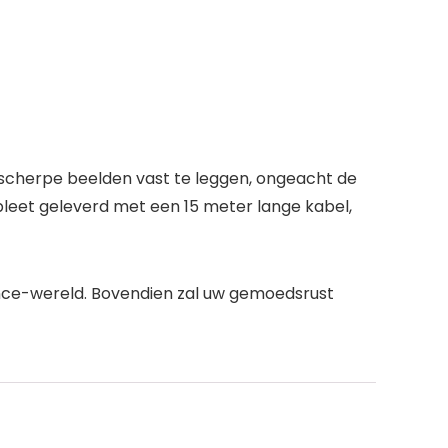
en scherpe beelden vast te leggen, ongeacht de
leet geleverd met een 15 meter lange kabel,
ance-wereld. Bovendien zal uw gemoedsrust