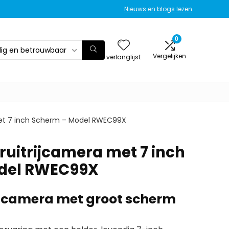
Nieuws en blogs lezen
0
ilig en betrouwbaar
Vergelijken
verlanglijst
met 7 inch Scherm – Model RWEC99X
ruitrijcamera met 7 inch
del RWEC99X
camera met groot scherm