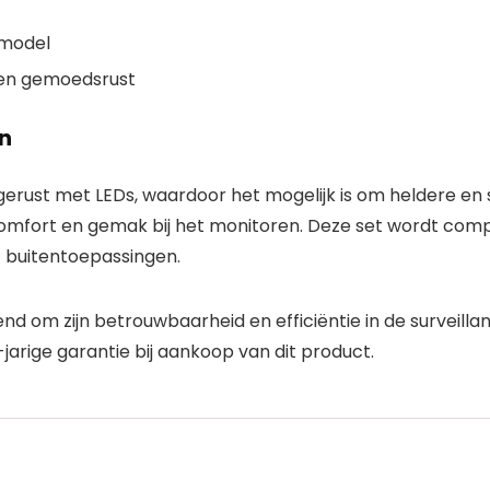
 model
d en gemoedsrust
n
uitgerust met LEDs, waardoor het mogelijk is om heldere 
omfort en gemak bij het monitoren. Deze set wordt comp
f buitentoepassingen.
 om zijn betrouwbaarheid en efficiëntie in de surveill
rige garantie bij aankoop van dit product.