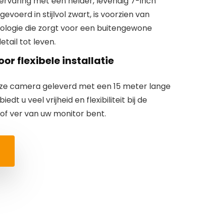
 ervaring met een helder, levendig 7-inch
itgevoerd in stijlvol zwart, is voorzien van
logie die zorgt voor een buitengewone
etail tot leven.
or flexibele installatie
ze camera geleverd met een 15 meter lange
edt u veel vrijheid en flexibiliteit bij de
ij of ver van uw monitor bent.