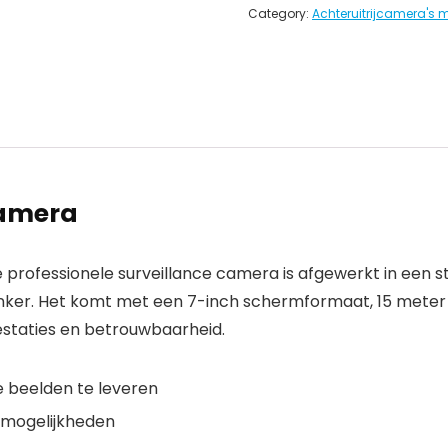
Category:
Achteruitrijcamera's 
Camera
e professionele surveillance camera is afgewerkt in een 
donker. Het komt met een 7-inch schermformaat, 15 meter
staties en betrouwbaarheid.
e beelden te leveren
 mogelijkheden