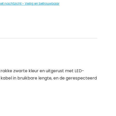
met nachtzicht - Veilig en betrouwbaar
strakke zwarte kleur en uitgerust met LED-
 kabel in bruikbare lengte, en de gerespecteerd