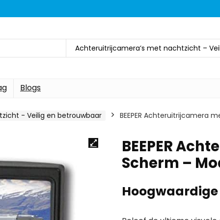
Achteruitrijcamera’s met nachtzicht – Ve
ag
Blogs
zicht - Veilig en betrouwbaar
BEEPER Achteruitrijcamera 
BEEPER Achte
Scherm – Mo
Hoogwaardige 