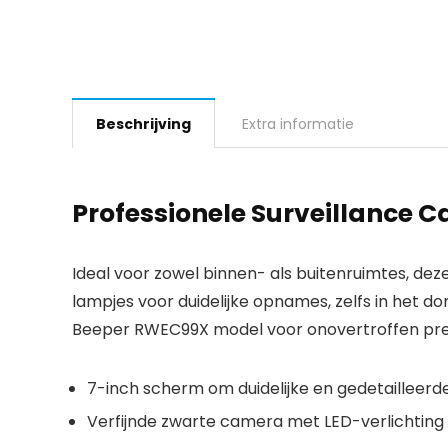
Beschrijving
Extra informatie
Professionele Surveillance 
Ideal voor zowel binnen- als buitenruimtes, dez
lampjes voor duidelijke opnames, zelfs in het 
Beeper RWEC99X model voor onovertroffen pre
7-inch scherm om duidelijke en gedetailleerd
Verfijnde zwarte camera met LED-verlichting