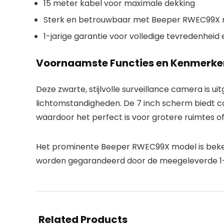
15 meter kabel voor maximale dekking
Sterk en betrouwbaar met Beeper RWEC99X
1-jarige garantie voor volledige tevredenhei
Voornaamste Functies en Kenmerke
Deze zwarte, stijlvolle surveillance camera is 
lichtomstandigheden. De 7 inch scherm biedt c
waardoor het perfect is voor grotere ruimtes o
Het prominente Beeper RWEC99X model is bekend
worden gegarandeerd door de meegeleverde 1-ja
Related Products