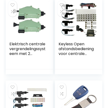
Elektrisch centrale
Keyless Open
vergrendelingssyst
afstandsbediening
eem met 2
voor centrale
servomotoren
vergrendeling