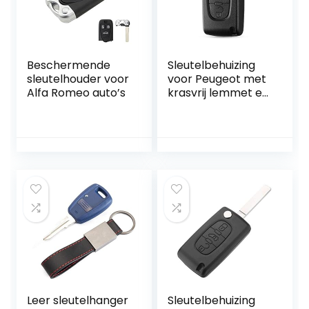
Beschermende
Sleutelbehuizing
sleutelhouder voor
voor Peugeot met
Alfa Romeo auto’s
krasvrij lemmet en
elektronica
Leer sleutelhanger
Sleutelbehuizing