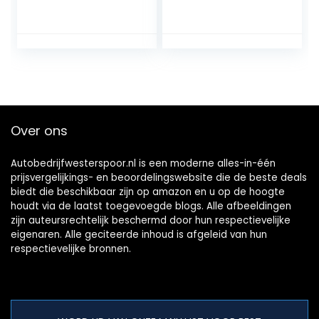
Romeo 159 Brera
printplaat
Spider 156 GT 946
GT
Over ons
Autobedrijfwesterspoor.nl is een moderne alles-in-één
prijsvergelijkings- en beoordelingswebsite die de beste deals
biedt die beschikbaar zijn op amazon en u op de hoogte
houdt via de laatst toegevoegde blogs. Alle afbeeldingen
zijn auteursrechtelijk beschermd door hun respectievelijke
eigenaren. Alle geciteerde inhoud is afgeleid van hun
respectievelijke bronnen.