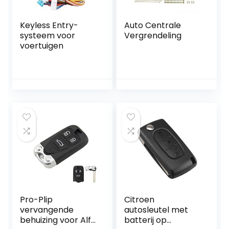
Keyless Entry-
Auto Centrale
systeem voor
Vergrendeling
voertuigen
Pro-Plip
Citroen
vervangende
autosleutel met
behuizing voor Alfa
batterij op