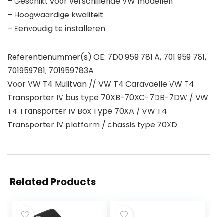
– Geschikt voor verschillende VW modellen
– Hoogwaardige kwaliteit
– Eenvoudig te installeren
Referentienummer(s) OE: 7D0 959 781 A, 701 959 781,
701959781, 701959783A
Voor VW T4 Mulitvan // VW T4 Caravaelle VW T4
Transporter IV bus type 70XB-70XC-7DB-7DW / VW
T4 Transporter IV Box Type 70XA / VW T4
Transporter IV platform / chassis type 70XD
Related Products