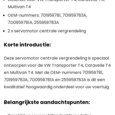
Multivan T4
OEM-nummers: 701959781, 701959783A,
7D0959781A, 255959783A
2 x servomotor centrale vergrendeling
Korte introductie:
Deze servomotor centrale vergrendeling is speciaal
ontworpen voor de VW Transporter T4, Caravelle T4
en Multivan T4. Met de OEM-nummers 701959781,
701959783A, 7D0959781A en 255959783A is dit een
kwalitatief hoogwaardig onderdeel voor uw voertuig.
Belangrijkste aandachtspunten: