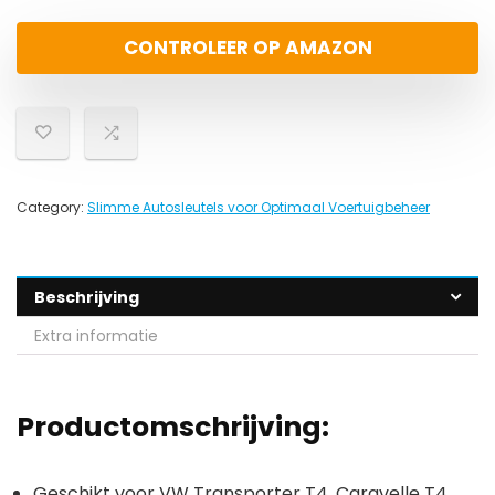
CONTROLEER OP AMAZON
Category:
Slimme Autosleutels voor Optimaal Voertuigbeheer
Beschrijving
Extra informatie
Productomschrijving:
Geschikt voor VW Transporter T4, Caravelle T4,