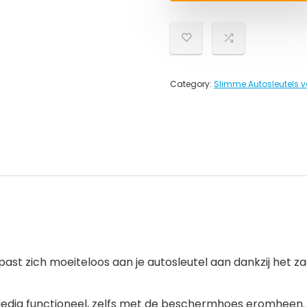
Category:
Slimme Autosleutels v
ast zich moeiteloos aan je autosleutel aan dankzij het zac
olledig functioneel, zelfs met de beschermhoes eromheen.