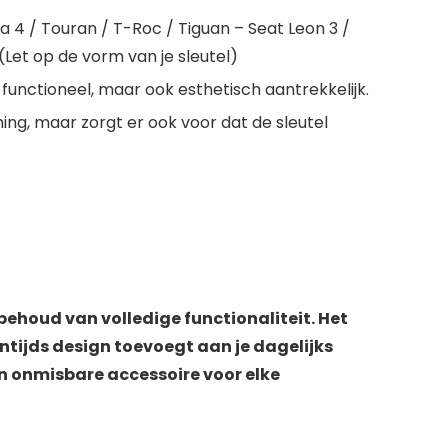
 4 / Touran / T-Roc / Tiguan – Seat Leon 3 /
(Let op de vorm van je sleutel)
 functioneel, maar ook esthetisch aantrekkelijk.
ng, maar zorgt er ook voor dat de sleutel
ehoud van volledige functionaliteit. Het
entijds design toevoegt aan je dagelijks
n onmisbare accessoire voor elke