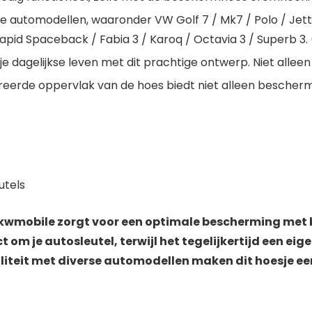
e automodellen, waaronder VW Golf 7 / Mk7 / Polo / Jetta
apid Spaceback / Fabia 3 / Karoq / Octavia 3 / Superb 3. 
je dagelijkse leven met dit prachtige ontwerp. Niet alleen
eerde oppervlak van de hoes biedt niet alleen beschermi
utels
 kwmobile zorgt voor een optimale bescherming met b
 om je autosleutel, terwijl het tegelijkertijd een eig
iliteit met diverse automodellen maken dit hoesje ee