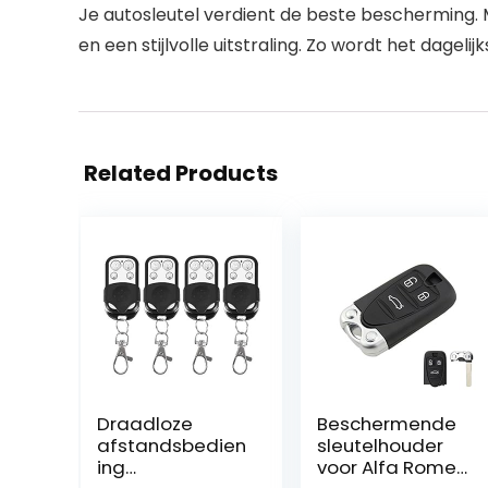
Je autosleutel verdient de beste bescherming.
en een stijlvolle uitstraling. Zo wordt het dageli
Related Products
Draadloze
Beschermende
afstandsbedien
sleutelhouder
ing
voor Alfa Romeo