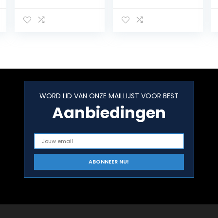
diverse
batterij op
automerken
printplaat
WORD LID VAN ONZE MAILLIJST VOOR BEST
Aanbiedingen