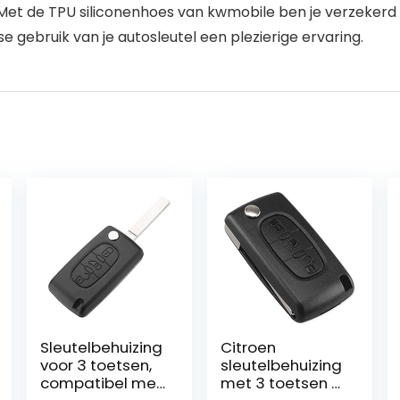
 Met de TPU siliconenhoes van kwmobile ben je verzeker
jkse gebruik van je autosleutel een plezierige ervaring.
Sleutelbehuizing
Citroen
voor 3 toetsen,
sleutelbehuizing
compatibel met
met 3 toetsen –