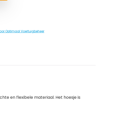
oor Optimaal Voertuigbeheer
hte en flexibele materiaal. Het hoesje is