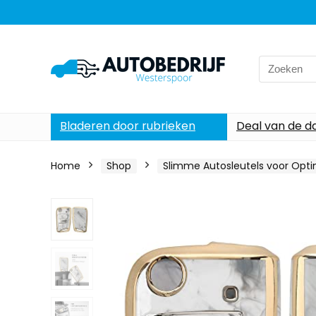
Search
for:
Bladeren door rubrieken
Deal van de d
Home
Shop
Slimme Autosleutels voor Opt