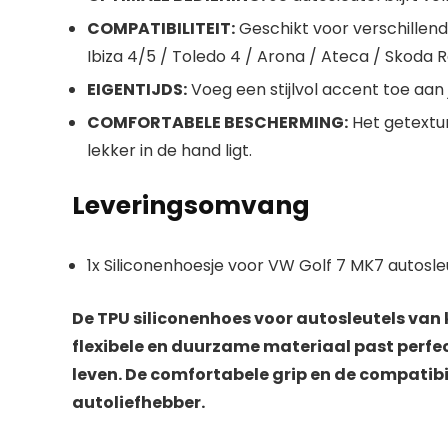
COMPATIBILITEIT:
Geschikt voor verschillend
Ibiza 4/5 / Toledo 4 / Arona / Ateca / Skoda R
EIGENTIJDS:
Voeg een stijlvol accent toe aan 
COMFORTABELE BESCHERMING:
Het getextur
lekker in de hand ligt.
Leveringsomvang
1x Siliconenhoesje voor VW Golf 7 MK7 autosle
De TPU siliconenhoes voor autosleutels van
flexibele en duurzame materiaal past perfect
leven. De comfortabele grip en de compatib
autoliefhebber.