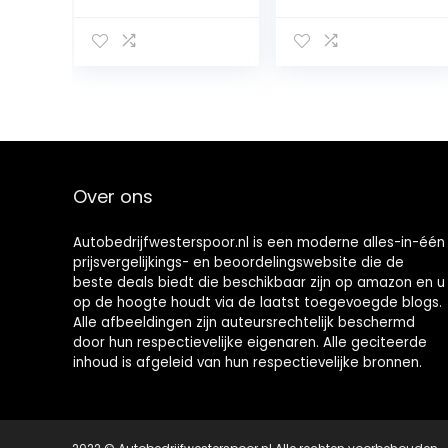
sleutelhanger
auto’s
Over ons
Autobedrijfwesterspoor.nl is een moderne alles-in-één
prijsvergelijkings- en beoordelingswebsite die de
beste deals biedt die beschikbaar zijn op amazon en u
op de hoogte houdt via de laatst toegevoegde blogs.
Alle afbeeldingen zijn auteursrechtelijk beschermd
door hun respectievelijke eigenaren. Alle geciteerde
inhoud is afgeleid van hun respectievelijke bronnen.