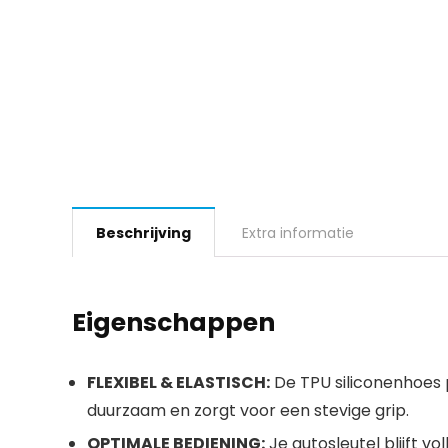
Beschrijving
Extra informatie
Eigenschappen
FLEXIBEL & ELASTISCH:
De TPU siliconenhoes p
duurzaam en zorgt voor een stevige grip.
OPTIMALE BEDIENING:
Je autosleutel blijft v