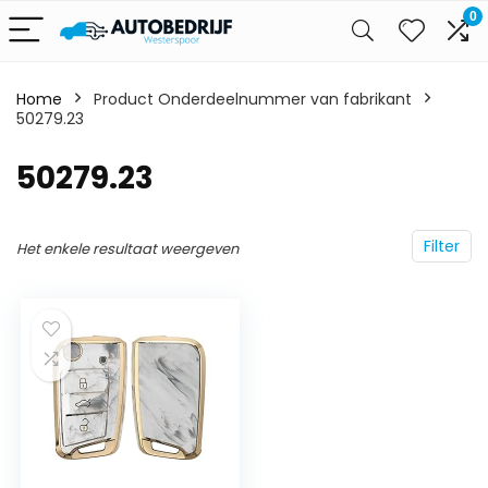
0
Home
Product Onderdeelnummer van fabrikant
50279.23
‎50279.23
Filter
Het enkele resultaat weergeven