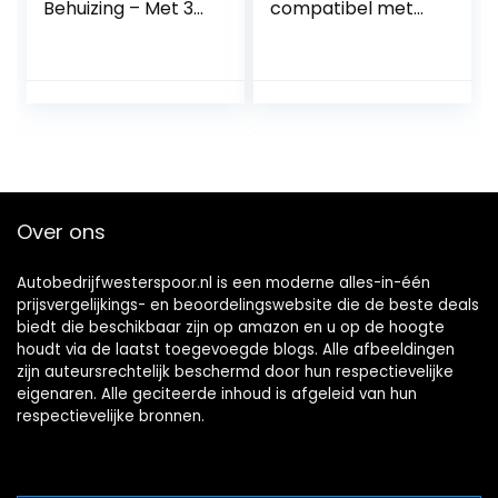
Behuizing – Met 3
compatibel met
toetsen en
diverse
batterijvak
automerken
Over ons
Autobedrijfwesterspoor.nl is een moderne alles-in-één
prijsvergelijkings- en beoordelingswebsite die de beste deals
biedt die beschikbaar zijn op amazon en u op de hoogte
houdt via de laatst toegevoegde blogs. Alle afbeeldingen
zijn auteursrechtelijk beschermd door hun respectievelijke
eigenaren. Alle geciteerde inhoud is afgeleid van hun
respectievelijke bronnen.