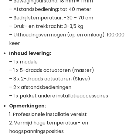
– Bewegingsafstand: 18 mm ± 1 mm
– Afstandsbediening: tot 40 meter
– Bedrijfstemperatuur: -30 – 70 cm
– Druk- en trekkracht: 3-3,5 kg
– Uithoudingsvermogen (op en omlaag): 100.000
keer
Inhoud levering:
– 1 x module
– 1 x 5-draads actuatoren (master)
– 3 x 2-draads actuatoren (Slave)
– 2 x afstandsbedieningen
– 1 x pakket andere installatieaccessoires
Opmerkingen:
1. Professionele installatie vereist
2. Vermijd hoge temperatuur- en
hoogspanningsposities