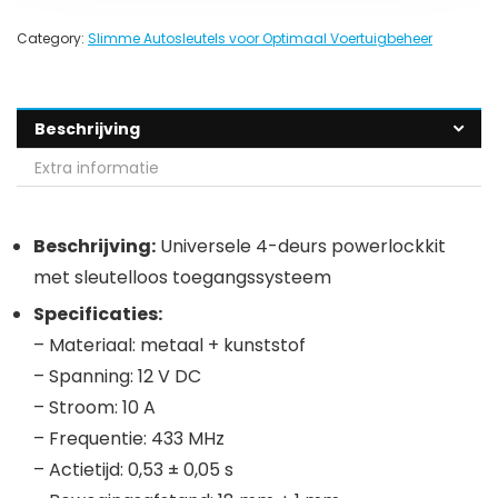
Category:
Slimme Autosleutels voor Optimaal Voertuigbeheer
Beschrijving
Extra informatie
Beschrijving:
Universele 4-deurs powerlockkit
met sleutelloos toegangssysteem
Specificaties:
– Materiaal: metaal + kunststof
– Spanning: 12 V DC
– Stroom: 10 A
– Frequentie: 433 MHz
– Actietijd: 0,53 ± 0,05 s