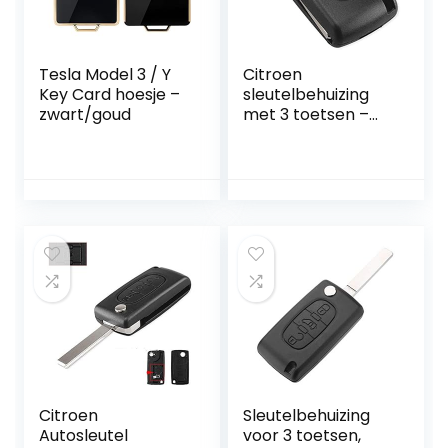
Tesla Model 3 / Y
Citroen
Key Card hoesje –
sleutelbehuizing
zwart/goud
met 3 toetsen –
batterij op
printplaat
Citroen
Sleutelbehuizing
Autosleutel
voor 3 toetsen,