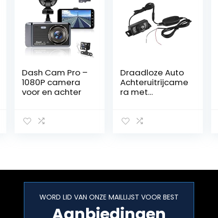
Dash Cam Pro –
Draadloze Auto
1080P camera
Achteruitrijcame
voor en achter
ra met
Nachtzicht
WORD LID VAN ONZE MAILLIJST VOOR BEST
Aanbiedingen