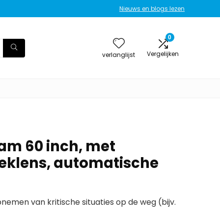
Nieuws en blogs lezen
0
Vergelijken
verlanglijst
m 60 inch, met
eklens, automatische
emen van kritische situaties op de weg (bijv.