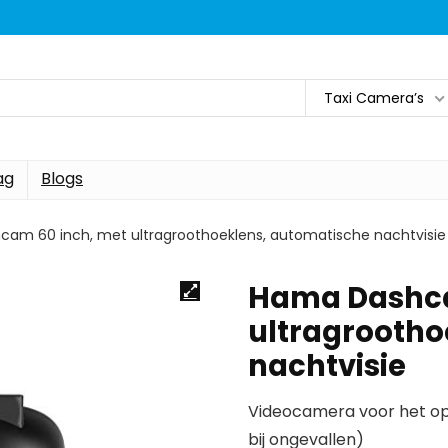
Taxi Camera’s
ag
Blogs
am 60 inch, met ultragroothoeklens, automatische nachtvisie
Hama Dashca
ultragrootho
nachtvisie
Videocamera voor het opn
bij ongevallen)