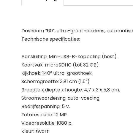
Dashcam “60”, ultra-groothoeklens, automatisc
Technische specificaties:
Aansluiting: Mini-USB-B-koppeling (host).
Kaartvak: microSDHC (tot 32 GB)
Kijkhoek: 140° ultra-groothoek.
Schermgrootte: 3,81 cm (1,5″)
Breedte x diepte x hoogte: 4,7 x 3 x 5,8 cm.
Stroomvoorziening: auto-voeding
Bedrijfsspanning: 5 V.
Fotoresolutie: 12 MP.
Videoresolutie: 1080 p.
Kleur: zwart.