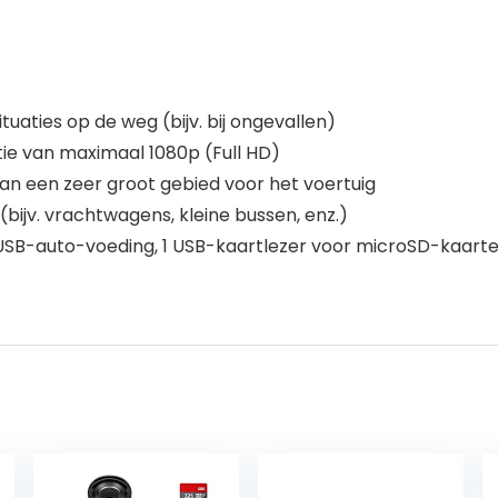
aties op de weg (bijv. bij ongevallen)
ie van maximaal 1080p (Full HD)
van een zeer groot gebied voor het voertuig
bijv. vrachtwagens, kleine bussen, enz.)
-USB-auto-voeding, 1 USB-kaartlezer voor microSD-kaarten,