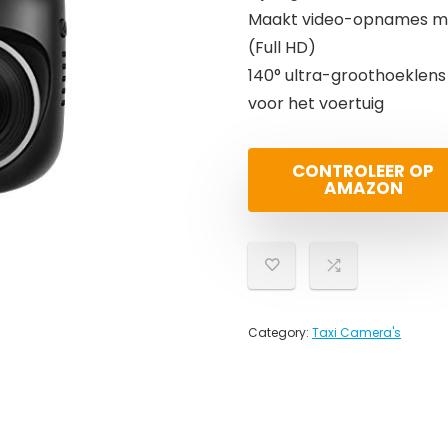
Maakt video-opnames mog
(Full HD)
140° ultra-groothoeklens
voor het voertuig
CONTROLEER OP
AMAZON
Category:
Taxi Camera's