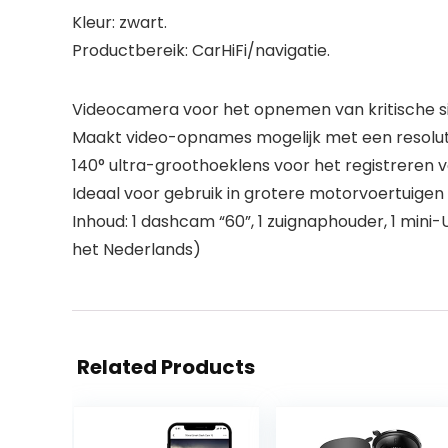
Kleur: zwart.
Productbereik: CarHiFi/navigatie.
Videocamera voor het opnemen van kritische situ
Maakt video-opnames mogelijk met een resolut
140° ultra-groothoeklens voor het registreren 
Ideaal voor gebruik in grotere motorvoertuigen (
Inhoud: 1 dashcam “60”, 1 zuignaphouder, 1 mini
het Nederlands)
Related Products