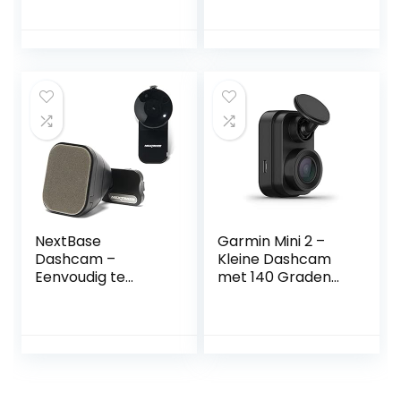
NextBase
Garmin Mini 2 –
Dashcam –
Kleine Dashcam
Eenvoudig te
met 140 Graden
monteren
Beeldveld