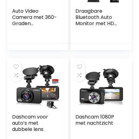
Auto Video
Draagbare
Camera met 360-
Bluetooth Auto
Graden
Monitor met HD
Panoramisch
Touchscreen
Beeld
Dashcam voor
Dashcam 1080P
auto’s met
met nachtzicht
dubbele lens