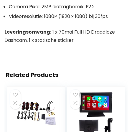
Camera Pixel: 2MP diafragbereik: F2.2
Videoresolutie: 1080P (1920 x 1080) bij 30fps
Leveringsomvang:
1 x 70mai Full HD Draadloze
Dashcam, 1 x statische sticker
Related Products