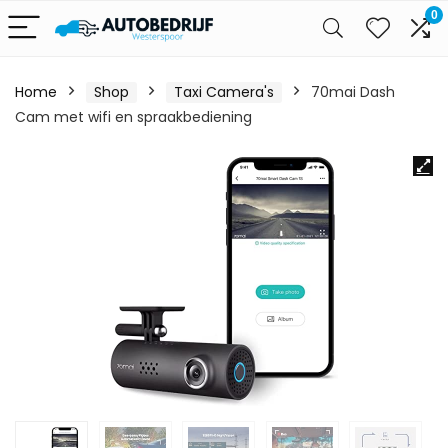
0
Home
Shop
Taxi Camera's
70mai Dash
Cam met wifi en spraakbediening