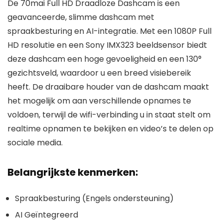
De 70mai Full HD Draadloze Dashcam is een
geavanceerde, slimme dashcam met
spraakbesturing en AI-integratie. Met een 1080P Full
HD resolutie en een Sony IMX323 beeldsensor biedt
deze dashcam een hoge gevoeligheid en een 130°
gezichtsveld, waardoor u een breed visiebereik
heeft. De draaibare houder van de dashcam maakt
het mogelijk om aan verschillende opnames te
voldoen, terwijl de wifi-verbinding u in staat stelt om
realtime opnamen te bekijken en video’s te delen op
sociale media.
Belangrijkste kenmerken:
Spraakbesturing (Engels ondersteuning)
AI Geïntegreerd