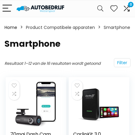
0
Home
Product Compatibele apparaten
‎Smartphone
‎Smartphone
Filter
Resultaat 1–12 van de 16 resultaten wordt getoond
70mai Dash Cam
CarlinKit 3.0