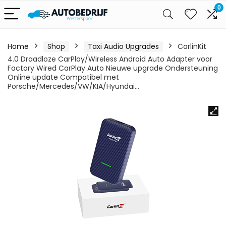
0
Home
Shop
Taxi Audio Upgrades
CarlinKit
4.0 Draadloze CarPlay/Wireless Android Auto Adapter voor
Factory Wired CarPlay Auto Nieuwe upgrade Ondersteuning
Online update Compatibel met
Porsche/Mercedes/VW/KIA/Hyundai…