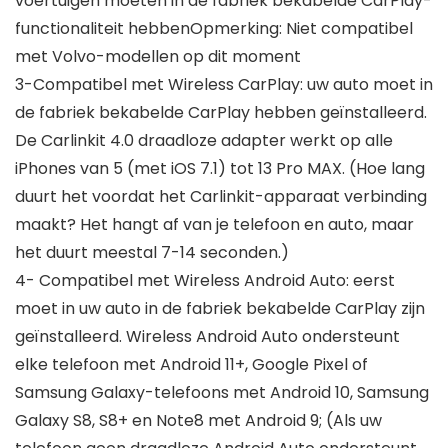
voertuigen moeten in de fabriek bekabelde CarPlay-
functionaliteit hebbenOpmerking: Niet compatibel
met Volvo-modellen op dit moment
3-Compatibel met Wireless CarPlay: uw auto moet in
de fabriek bekabelde CarPlay hebben geïnstalleerd.
De Carlinkit 4.0 draadloze adapter werkt op alle
iPhones van 5 (met iOS 7.1) tot 13 Pro MAX. (Hoe lang
duurt het voordat het Carlinkit-apparaat verbinding
maakt? Het hangt af van je telefoon en auto, maar
het duurt meestal 7-14 seconden.)
4- Compatibel met Wireless Android Auto: eerst
moet in uw auto in de fabriek bekabelde CarPlay zijn
geïnstalleerd. Wireless Android Auto ondersteunt
elke telefoon met Android 11+, Google Pixel of
Samsung Galaxy-telefoons met Android 10, Samsung
Galaxy S8, S8+ en Note8 met Android 9; (Als uw