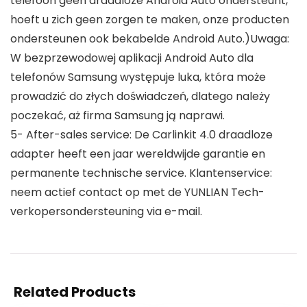
telefoon geen draadloze Android Auto ondersteunt,
hoeft u zich geen zorgen te maken, onze producten
ondersteunen ook bekabelde Android Auto.)Uwaga:
W bezprzewodowej aplikacji Android Auto dla
telefonów Samsung występuje luka, która może
prowadzić do złych doświadczeń, dlatego należy
poczekać, aż firma Samsung ją naprawi.
5- After-sales service: De Carlinkit 4.0 draadloze
adapter heeft een jaar wereldwijde garantie en
permanente technische service. Klantenservice:
neem actief contact op met de YUNLIAN Tech-
verkopersondersteuning via e-mail.
Related Products