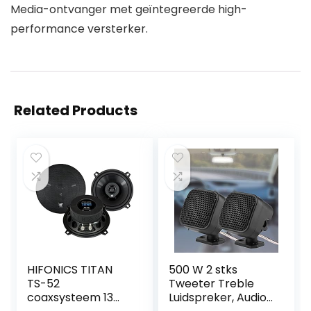
Media-ontvanger met geïntegreerde high-
performance versterker.
Related Products
HIFONICS TITAN
500 W 2 stks
TS-52
Tweeter Treble
coaxsysteem 13
Luidspreker, Audio