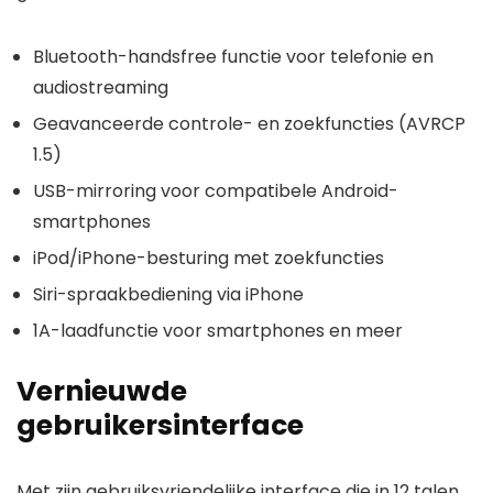
Bluetooth-handsfree functie voor telefonie en
audiostreaming
Geavanceerde controle- en zoekfuncties (AVRCP
1.5)
USB-mirroring voor compatibele Android-
smartphones
iPod/iPhone-besturing met zoekfuncties
Siri-spraakbediening via iPhone
1A-laadfunctie voor smartphones en meer
Vernieuwde
gebruikersinterface
Met zijn gebruiksvriendelijke interface die in 12 talen