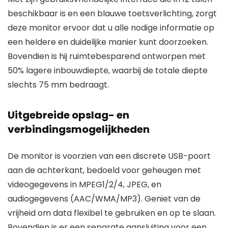
beschikbaar is en een blauwe toetsverlichting, zorgt
deze monitor ervoor dat u alle nodige informatie op
een heldere en duidelijke manier kunt doorzoeken.
Bovendien is hij ruimtebesparend ontworpen met
50% lagere inbouwdiepte, waarbij de totale diepte
slechts 75 mm bedraagt.
Uitgebreide opslag- en
verbindingsmogelijkheden
De monitor is voorzien van een discrete USB-poort
aan de achterkant, bedoeld voor geheugen met
videogegevens in MPEG1/2/4, JPEG, en
audiogegevens (AAC/WMA/MP3). Geniet van de
vrijheid om data flexibel te gebruiken en op te slaan.
Bovendien is er een separate aansluiting voor een