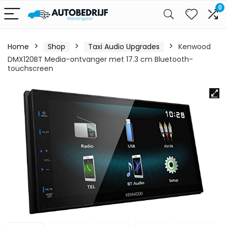
0
Home
Shop
Taxi Audio Upgrades
Kenwood
DMX120BT Media-ontvanger met 17.3 cm Bluetooth-
touchscreen