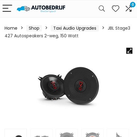
0
Home
Shop
Taxi Audio Upgrades
JBL Stage3
427 Autospeakers 2-weg, 150 Watt