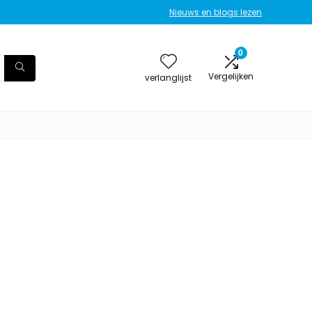
Nieuws en blogs lezen
0
Vergelijken
verlanglijst