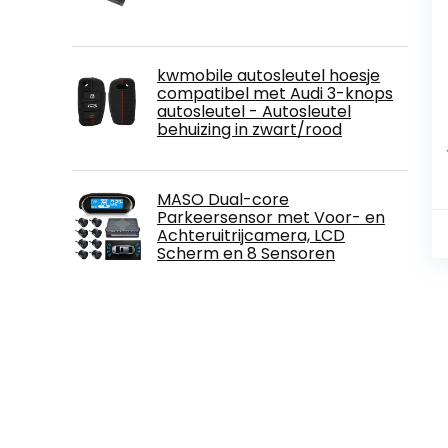
kwmobile autosleutel hoesje
compatibel met Audi 3-knops
autosleutel - Autosleutel
behuizing in zwart/rood
MASO Dual-core
Parkeersensor met Voor- en
Achteruitrijcamera, LCD
Scherm en 8 Sensoren