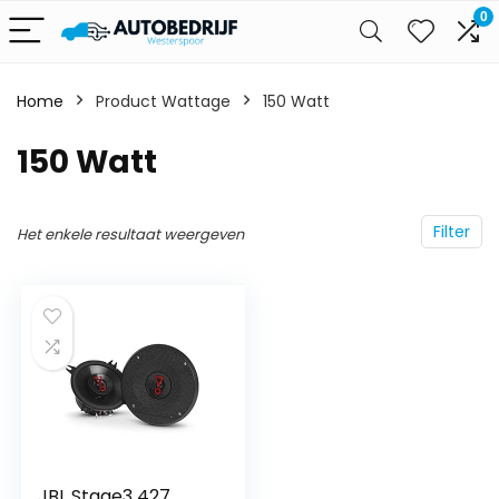
0
Home
Product Wattage
‎150 Watt
‎150 Watt
Filter
Het enkele resultaat weergeven
JBL Stage3 427