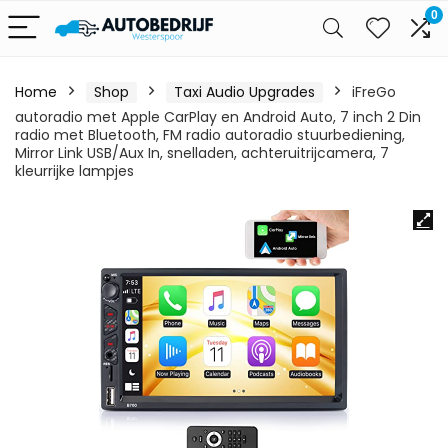
0
Home
Shop
Taxi Audio Upgrades
iFreGo
autoradio met Apple CarPlay en Android Auto, 7 inch 2 Din
radio met Bluetooth, FM radio autoradio stuurbediening,
Mirror Link USB/Aux In, snelladen, achteruitrijcamera, 7
kleurrijke lampjes