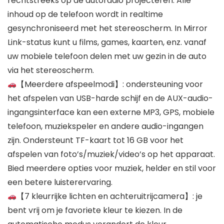
rechtstreeks op de autoradio projecteren. Alle
inhoud op de telefoon wordt in realtime
gesynchroniseerd met het stereoscherm. In Mirror
Link-status kunt u films, games, kaarten, enz. vanaf
uw mobiele telefoon delen met uw gezin in de auto
via het stereoscherm.
【Meerdere afspeelmodi】: ondersteuning voor
het afspelen van USB-harde schijf en de AUX-audio-
ingangsinterface kan een externe MP3, GPS, mobiele
telefoon, muziekspeler en andere audio-ingangen
zijn. Ondersteunt TF-kaart tot 16 GB voor het
afspelen van foto’s/muziek/video’s op het apparaat.
Bied meerdere opties voor muziek, helder en stil voor
een betere luisterervaring.
【7 kleurrijke lichten en achteruitrijcamera】: je
bent vrij om je favoriete kleur te kiezen. In de