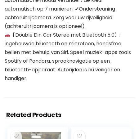
automatische modus verandert de kleur
automatisch op 7 manieren. ✔Ondersteuning
achteruitrijcamera. Zorg voor uw rijveiligheid.
(achteruitrijcamera is optioneel).
【Double Din Car Stereo met Bluetooth 5.0】:
ingebouwde bluetooth en microfoon, handsfree
bellen met behulp van Siri. Speel muziek-apps zoals
Spotify of Pandora, spraaknavigatie op een
bluetooth-apparaat. Autorijden is nu veiliger en
handiger.
Related Products