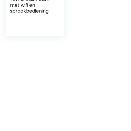
met wifi en
spraakbediening