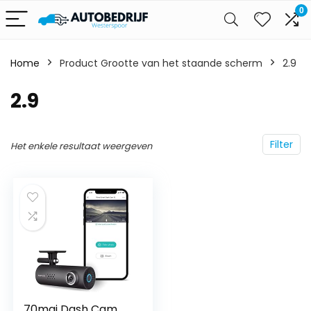
0
Home
Product Grootte van het staande scherm
‎2.9
‎2.9
Filter
Het enkele resultaat weergeven
70mai Dash Cam