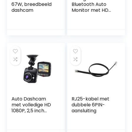
67W, breedbeeld
Bluetooth Auto
dashcam
Monitor met HD
Touchscreen
Auto Dashcam
RJ25-kabel met
met volledige HD
dubbele 6PIN-
1080P, 2,5 inch
aansluiting
scherm en
nachtzicht