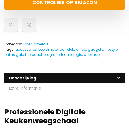
CONTROLEER OP AMAZON
Category:
Taxi Camera's
Tags:
accessoires
,
beeldmateriaal
,
elektronica
,
gadgets
,
lifestyle
,
online galerij
,
productfotografie
,
technologie
,
webshop
Beschrijving
Extra informatie
Professionele Digitale
Keukenweegschaal