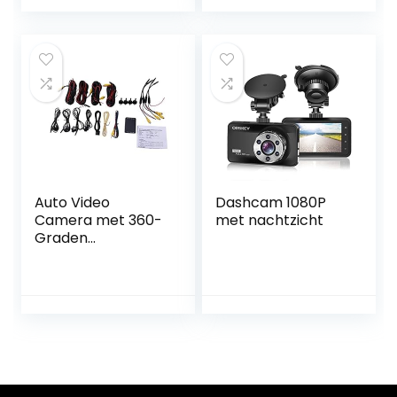
Auto Video
Dashcam 1080P
Camera met 360-
met nachtzicht
Graden
Panoramisch
Beeld