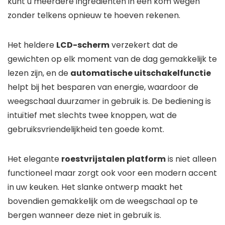
kunt u meerdere ingrediënten in één kom wegen
zonder telkens opnieuw te hoeven rekenen.
Het heldere
LCD-scherm
verzekert dat de
gewichten op elk moment van de dag gemakkelijk te
lezen zijn, en de
automatische uitschakelfunctie
helpt bij het besparen van energie, waardoor de
weegschaal duurzamer in gebruik is. De bediening is
intuïtief met slechts twee knoppen, wat de
gebruiksvriendelijkheid ten goede komt.
Het elegante
roestvrijstalen platform
is niet alleen
functioneel maar zorgt ook voor een modern accent
in uw keuken. Het slanke ontwerp maakt het
bovendien gemakkelijk om de weegschaal op te
bergen wanneer deze niet in gebruik is.