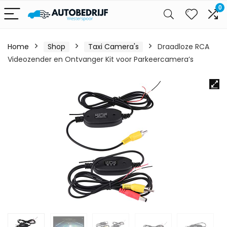
0
Home
Shop
Taxi Camera's
Draadloze RCA
Videozender en Ontvanger Kit voor Parkeercamera’s