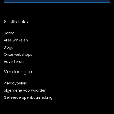
Snelle links
Home
Alles winkelen
Blogs
Onze webshops
Adverteren
Verklaringen
Privacybeleid
algemene voorwaarden
Gelieerde openbaarmaking