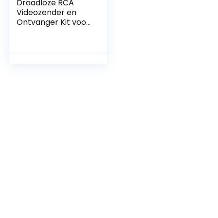
Draadloze RCA
Videozender en
Ontvanger Kit voor
Parkeercamera’s