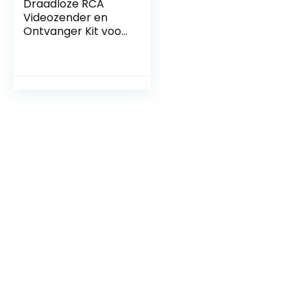
Draadloze RCA
Videozender en
Ontvanger Kit voor
Parkeercamera’s