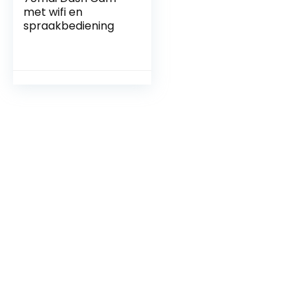
met wifi en
spraakbediening