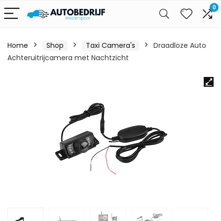
0
Home
Shop
Taxi Camera's
Draadloze Auto
Achteruitrijcamera met Nachtzicht