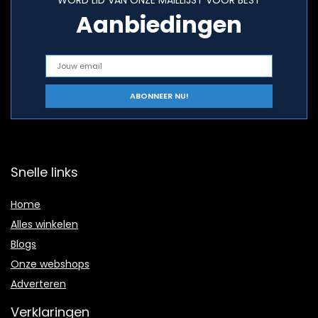
WORD LID VAN ONZE MAILLIJST VOOR BEST
Aanbiedingen
Snelle links
Home
Alles winkelen
Blogs
Onze webshops
Adverteren
Verklaringen