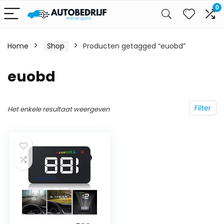
0
Home
Shop
Producten getagged “euobd”
euobd
Filter
Het enkele resultaat weergeven