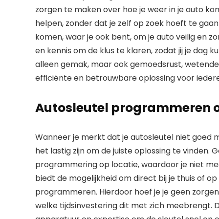
zorgen te maken over hoe je weer in je auto kom
helpen, zonder dat je zelf op zoek hoeft te gaa
komen, waar je ook bent, om je auto veilig en z
en kennis om de klus te klaren, zodat jij je dag 
alleen gemak, maar ook gemoedsrust, wetende dat
efficiënte en betrouwbare oplossing voor ieder
Autosleutel programmeren op
Wanneer je merkt dat je autosleutel niet goed m
het lastig zijn om de juiste oplossing te vinden. G
programmering op locatie, waardoor je niet meer
biedt de mogelijkheid om direct bij je thuis of o
programmeren. Hierdoor hoef je je geen zorgen 
welke tijdsinvestering dit met zich meebrengt.