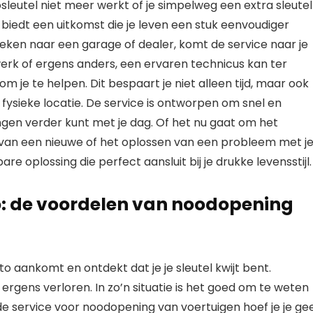
tosleutel niet meer werkt of je simpelweg een extra sleutel
biedt een uitkomst die je leven een stuk eenvoudiger
zoeken naar een garage of dealer, komt de service naar je
e werk of ergens anders, een ervaren technicus kan ter
je te helpen. Dit bespaart je niet alleen tijd, maar ook
fysieke locatie. De service is ontworpen om snel en
ngen verder kunt met je dag. Of het nu gaat om het
van een nieuwe of het oplossen van een probleem met j
re oplossing die perfect aansluit bij je drukke levensstijl.
to: de voordelen van noodopening
uto aankomt en ontdekt dat je je sleutel kwijt bent.
m ergens verloren. In zo’n situatie is het goed om te weten
de service voor noodopening van voertuigen hoef je je ge