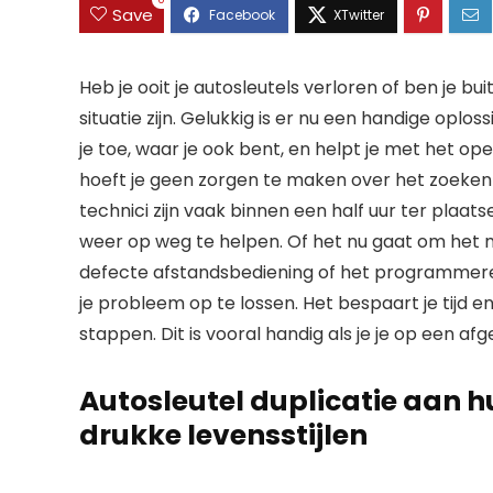
0
Save
Heb je ooit je autosleutels verloren of ben je bu
situatie zijn. Gelukkig is er nu een handige oplo
je toe, waar je ook bent, en helpt je met het op
hoeft je geen zorgen te maken over het zoeken 
technici zijn vaak binnen een half uur ter plaa
weer op weg te helpen. Of het nu gaat om het 
defecte afstandsbediening of het programmere
je probleem op te lossen. Het bespaart je tijd en
stappen. Dit is vooral handig als je je op een af
Autosleutel duplicatie aan hu
drukke levensstijlen