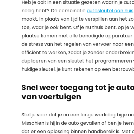
Heb je ooit in een situatie gezeten waarin je au
nodig hebt? De combinatie
autosleutel aan huis
maakt. In plaats van tijd te verspillen aan het 
toe, waar je ook bent. Of je nu thuis bent, op j
plaatse komen met alle benodigde apparatuur om 
de stress van het regelen van vervoer naar een 
efficiënt te werken, zodat je zonder onderbreki
dupliceren van een sleutel, het programmeren 
huidige sleutel, je kunt rekenen op een betrouwba
Snel weer toegang tot je au
van voertuigen
Stel je voor dat je na een lange werkdag bij je a
Misschien is hij in de auto gevallen of ben je he
dat er een oplossing binnen handbereik is. Met 