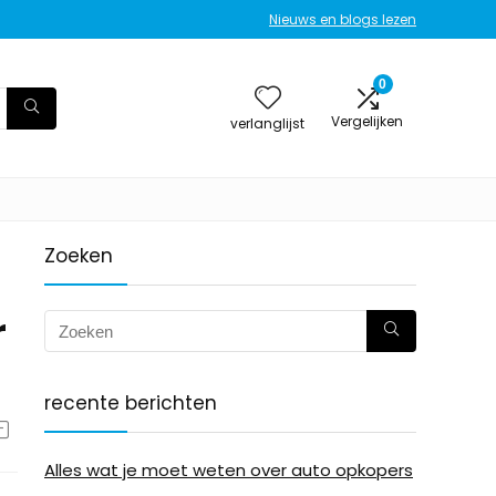
Nieuws en blogs lezen
0
Vergelijken
verlanglijst
Zoeken
r
recente berichten
Alles wat je moet weten over auto opkopers