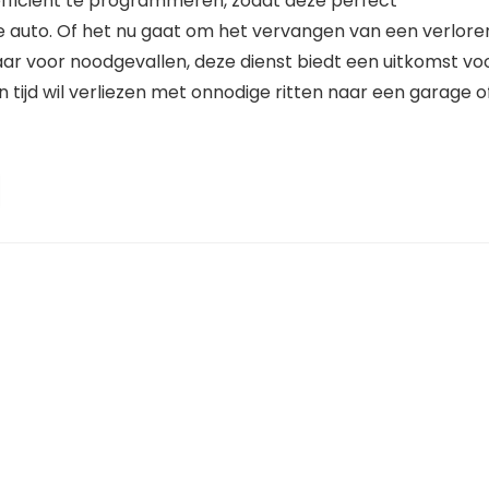
efficiënt te programmeren, zodat deze perfect
 auto. Of het nu gaat om het vervangen van een verlore
ar voor noodgevallen, deze dienst biedt een uitkomst vo
n tijd wil verliezen met onnodige ritten naar een garage o