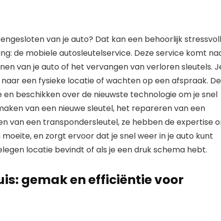
itengesloten van je auto? Dat kan een behoorlijk stressvol
ssing: de mobiele autosleutelservice. Deze service komt na
enen van je auto of het vervangen van verloren sleutels. J
naar een fysieke locatie of wachten op een afspraak. De
tse en beschikken over de nieuwste technologie om je snel
maken van een nieuwe sleutel, het repareren van een
n van een transpondersleutel, ze hebben de expertise 
 moeite, en zorgt ervoor dat je snel weer in je auto kunt
gelegen locatie bevindt of als je een druk schema hebt.
is: gemak en efficiëntie voor