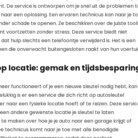
t. De service is ontworpen om je snel uit de problemen t
n naar een oplossing. Een ervaren technicus kan naar je t
onder schade te openen. Ze beschikken over de juiste tool
kunt voortzetten zonder stress. Deze service biedt niet
 hulp slechts een telefoontje verwijderd is. Het is een
een die onverwacht buitengesloten raakt van hun voertui
 locatie: gemak en tijdsbesparin
eer functioneert of je een nieuwe sleutel nodig hebt, kan
elukkig is er een service die zich richt op autosleutel
 naar een fysieke locatie hoeft af te reizen. Deze servi
p een andere gewenste locatie je sleutel te laten
te maken over hoe je je auto naar een garage krijgt of
 De technicus komt naar je toe met alle benodigde