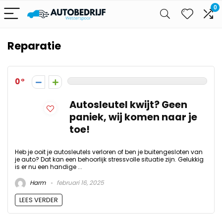
0
Reparatie
0
Autosleutel kwijt? Geen
paniek, wij komen naar je
toe!
Heb je ooit je autosleutels verloren of ben je buitengesloten van
je auto? Dat kan een behoorlijk stressvolle situatie zijn. Gelukkig
is er nu een handige ...
Harm
februari 16, 2025
LEES VERDER