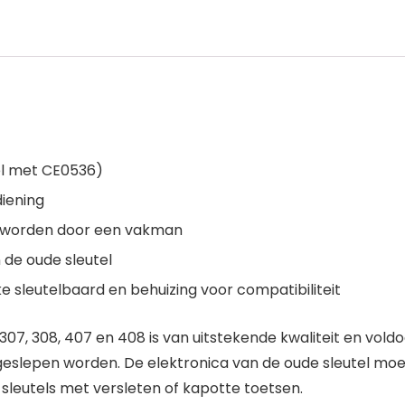
l met CE0536)
iening
 worden door een vakman
e oude sleutel
ke sleutelbaard en behuizing voor compatibiliteit
307, 308, 407 en 408 is van uitstekende kwaliteit en vol
eslepen worden. De elektronica van de oude sleutel moe
 sleutels met versleten of kapotte toetsen.