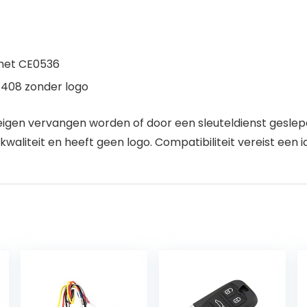
met CE0536
, 408 zonder logo
eigen vervangen worden of door een sleuteldienst geslep
aliteit en heeft geen logo. Compatibiliteit vereist een i