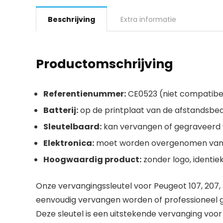
Beschrijving
Extra informatie
Productomschrijving
Referentienummer:
CE0523 (niet compatibe
Batterij:
op de printplaat van de afstandsbed
Sleutelbaard:
kan vervangen of gegraveerd
Elektronica:
moet worden overgenomen van d
Hoogwaardig product:
zonder logo, identie
Onze vervangingssleutel voor Peugeot 107, 207, 
eenvoudig vervangen worden of professioneel g
Deze sleutel is een uitstekende vervanging voor