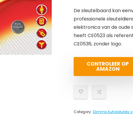
De sleutelbaard kan eenv
professionele sleuteldie
elektronica van de oude s
heeft CE0523 als referen
CE0536, zonder logo.
CONTROLEER OP
AMAZON
Category:
Slimme Autosleutels v