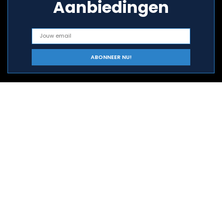
Aanbiedingen
Snelle links
Home
Alles winkelen
Blogs
Onze webshops
Adverteren
Verklaringen