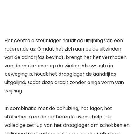
Het centrale steunlager houdt de uitlijning van een
roterende as. Omdat het zich aan beide uiteinden
van de aandrijfas bevindt, brengt het het vermogen
van de motor over op de wielen. Als uw auto in
beweging is, houdt het draaglager de aandrijfas
uitgelijnd, zodat deze draait zonder enige vorm van
wrijving.
In combinatie met de behuizing, het lager, het
stofscherm en de rubberen kussens, helpt de
volledige set-up van het draaglager om schokken en
trillingen te absorberen wanneer u door elk soort