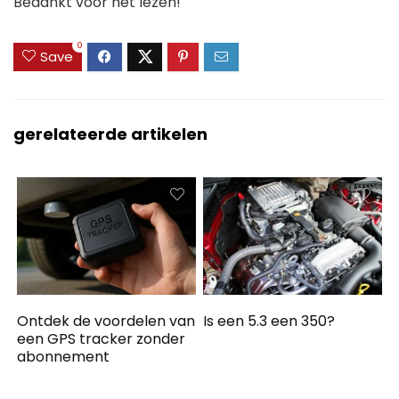
Bedankt voor het lezen!
0
Save
gerelateerde artikelen
Ontdek de voordelen van
Is een 5.3 een 350?
een GPS tracker zonder
abonnement