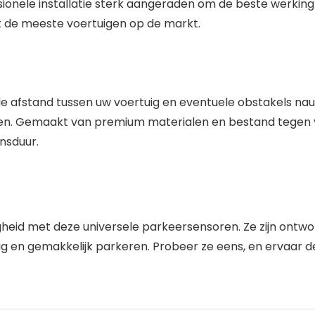
ssionele installatie sterk aangeraden om de beste werkin
et de meeste voertuigen op de markt.
 de afstand tussen uw voertuig en eventuele obstakels na
keren. Gemaakt van premium materialen en bestand tegen
nsduur.
igheid met deze universele parkeersensoren. Ze zijn ont
ilig en gemakkelijk parkeren. Probeer ze eens, en ervaar