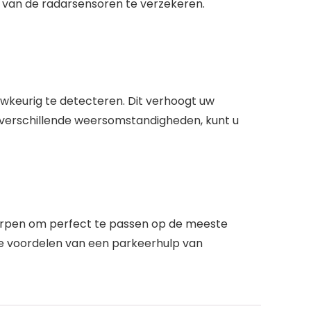
g van de radarsensoren te verzekeren.
uwkeurig te detecteren. Dit verhoogt uw
 verschillende weersomstandigheden, kunt u
worpen om perfect te passen op de meeste
 de voordelen van een parkeerhulp van