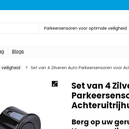
Parkeersensoren voor optimale veiligheid
ag
Blogs
veiligheid
Set van 4 Zilveren Auto Parkeersensoren voor Ach
Set van 4 Zil
Parkeersenso
Achteruitrijh
Berg op uw ger