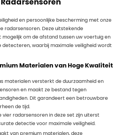
 Radarsensoren
iligheid en persoonlijke bescherming met onze
ge radarsensoren. Deze uitstekende
t mogelijk om de afstand tussen uw voertuig en
e detecteren, waarbij maximale veiligheid wordt
mium Materialen van Hoge Kwaliteit
as materialen versterkt de duurzaamheid en
sensoren en maakt ze bestand tegen
andigheden. Dit garandeert een betrouwbare
heen de tijd.
e vier radarsensoren in deze set zijn uiterst
urate detectie voor maximale veiligheid.
akt van premium materialen, deze