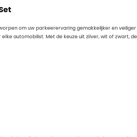
Set
tworpen om uw parkeerervaring gemakkelijker en veilige
 elke automobilist. Met de keuze uit zilver, wit of zwart, d