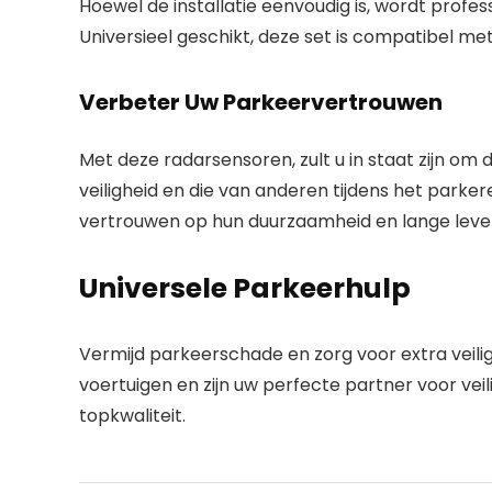
Hoewel de installatie eenvoudig is, wordt profe
Universieel geschikt, deze set is compatibel m
Verbeter Uw Parkeervertrouwen
Met deze radarsensoren, zult u in staat zijn om
veiligheid en die van anderen tijdens het par
vertrouwen op hun duurzaamheid en lange leve
Universele Parkeerhulp
Vermijd parkeerschade en zorg voor extra veil
voertuigen en zijn uw perfecte partner voor ve
topkwaliteit.