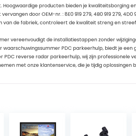
teit. Hoogwaardige producten bieden je kwaliteitsborging 
ervangen door OEM-nr. : 8E0 919 279, 4B0 919 279, 4D0
n van de fabriek, controleert de kwaliteit streng en stre
er vereenvoudigt de installatiestappen zonder wijziging
r waarschuwingssummer PDC parkeerhulp, biedt je een 
PDC reverse radar parkeerhulp, wij zijn professionele ve
men met onze klantenservice, die je tijdig oplossingen b