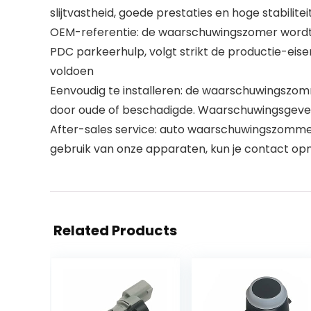
slijtvastheid, goede prestaties en hoge stabili
OEM-referentie: de waarschuwingszomer wordt v
PDC parkeerhulp, volgt strikt de productie-eise
voldoen
Eenvoudig te installeren: de waarschuwingszomm
door oude of beschadigde. Waarschuwingsgeve
After-sales service: auto waarschuwingszommer 
gebruik van onze apparaten, kun je contact opne
Related Products