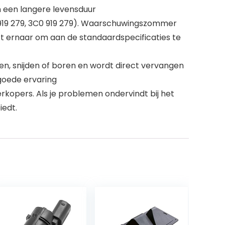
en een langere levensduur
 919 279, 3C0 919 279). Waarschuwingszommer
eft ernaar om aan de standaardspecificaties te
en, snijden of boren en wordt direct vervangen
goede ervaring
rkopers. Als je problemen ondervindt bij het
iedt.