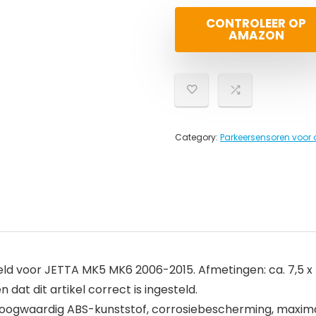
CONTROLEER OP
AMAZON
Category:
Parkeersensoren voor 
ld voor JETTA MK5 MK6 2006-2015. Afmetingen: ca. 7,5 x
 dat dit artikel correct is ingesteld.
t hoogwaardig ABS-kunststof, corrosiebescherming, maxi