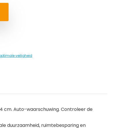
optimale veiligheid
 4 cm. Auto-waarschuwing. Controleer de
male duurzaamheid, ruimtebesparing en