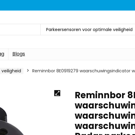
Parkeersensoren voor optimale veiligheid
ag
Blogs
veiligheid
Reminnbor 8E0919279 waarschuwingsindicator
Reminnbor 8
waarschuwin
waarschuwi
waarschuwin