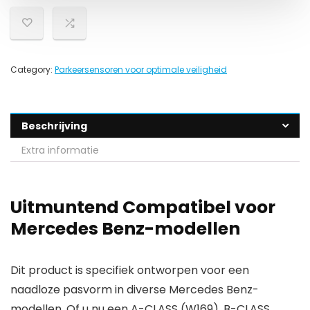
Category:
Parkeersensoren voor optimale veiligheid
Beschrijving
Extra informatie
Uitmuntend Compatibel voor
Mercedes Benz-modellen
Dit product is specifiek ontworpen voor een
naadloze pasvorm in diverse Mercedes Benz-
modellen. Of u nu een A-CLASS (W169), B-CLASS