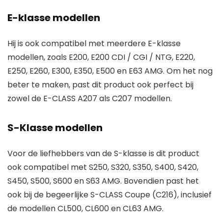
E-klasse modellen
Hij is ook compatibel met meerdere E-klasse
modellen, zoals E200, E200 CDI / CGI / NTG, E220,
E250, E260, E300, E350, E500 en E63 AMG. Om het nog
beter te maken, past dit product ook perfect bij
zowel de E-CLASS A207 als C207 modellen.
S-Klasse modellen
Voor de liefhebbers van de S-klasse is dit product
ook compatibel met S250, S320, S350, S400, S420,
S450, S500, S600 en S63 AMG. Bovendien past het
ook bij de begeerlijke S-CLASS Coupe (C216), inclusief
de modellen CL500, CL600 en CL63 AMG.