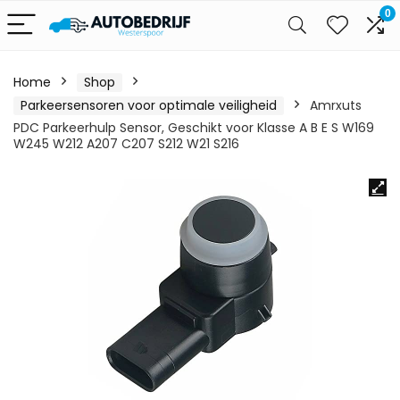
0
Home
Shop
Parkeersensoren voor optimale veiligheid
Amrxuts
PDC Parkeerhulp Sensor, Geschikt voor Klasse A B E S W169
W245 W212 A207 C207 S212 W21 S216