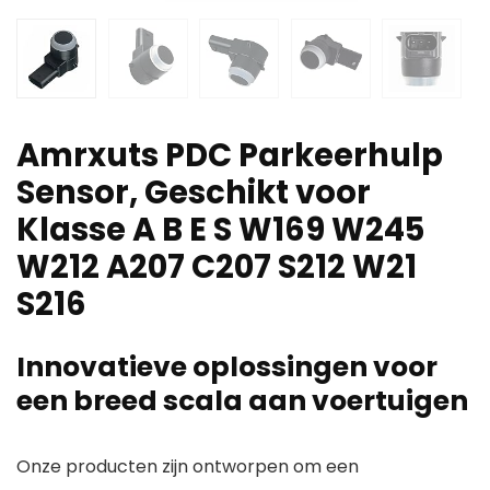
Amrxuts PDC Parkeerhulp
Sensor, Geschikt voor
Klasse A B E S W169 W245
W212 A207 C207 S212 W21
S216
Innovatieve oplossingen voor
een breed scala aan voertuigen
Onze producten zijn ontworpen om een