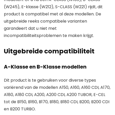
(W245), E-klasse (W212), S-CLASS (W221) rijdt, dit
product is compatibel met al deze modellen. De
uitgebreide reeks compatibele varianten
garandeert dat u niet met
incompatibiliteitsproblemen te maken krijgt.
Uitgebreide compatibiliteit
A-Klasse en B-Klasse modellen
Dit product is te gebruiken voor diverse types
variërend van de modellen A150, A160, A160 CDI, A170,
A180, A180 CDI, A200, A200 CDI, A200 TUBOR, E-CEL
tot de B150, B160, B170, B180, B180 CDI, B200, B200 CDI
en B200 TURBO.