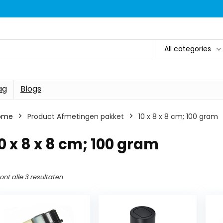
All categories
ag
Blogs
ome
Product Afmetingen pakket
‎10 x 8 x 8 cm; 100 gram
10 x 8 x 8 cm; 100 gram
ont alle 3 resultaten