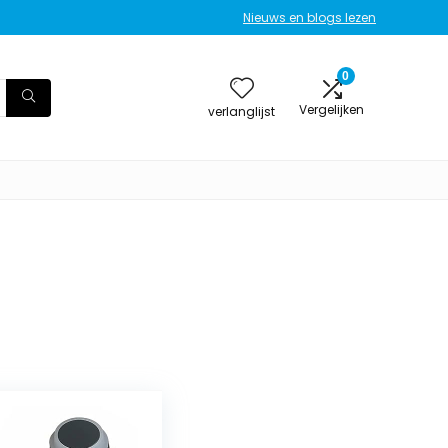
Nieuws en blogs lezen
0
Vergelijken
verlanglijst