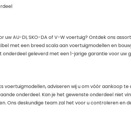
erdeel
voor uw AU-DI, SKO-DA of V-W voertuig? Ontdek ons asso
tibel met een breed scala aan voertuigmodellen en bouw
 onderdeel geleverd met een 1-jarige garantie voor uw 
s voertuigmodellen, adviseren wij u om vóór aankoop te 
de onderdeel. Kan je het gewenste onderdeel niet vin
. Ons deskundige team zal het voor u controleren en de 