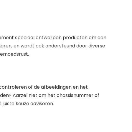
rtiment speciaal ontworpen producten om aan
jaren, en wordt ook ondersteund door diverse
gemoedsrust.
controleren of de afbeeldingen en het
den? Aarzel niet om het chassisnummer of
juiste keuze adviseren.