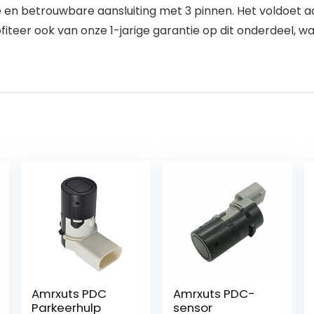
 en betrouwbare aansluiting met 3 pinnen. Het voldoet 
teer ook van onze 1-jarige garantie op dit onderdeel, wat
Amrxuts PDC
Amrxuts PDC-
Parkeerhulp
sensor