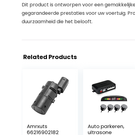
Dit product is ontworpen voor een gemakkelijke
gegarandeerde prestaties voor uw voertuig. Profi
duurzaamheid die het belooft.
Related Products
Amrxuts
Auto parkeren,
66216902182
ultrasone