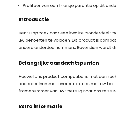
Profiteer van een 1-jarige garantie op dit ond
Introductie
Bent u op zoek naar een kwaliteitsonderdeel 
uw behoeften te voldoen. Dit product is compa
andere onderdeelnummers. Bovendien wordt dit
Belangrijke aandachtspunten
Hoewel ons product compatibel is met een reek
onderdeelnummer overeenkomen met uw bestaan
framenummer van uw voertuig naar ons te sturen
Extra informatie