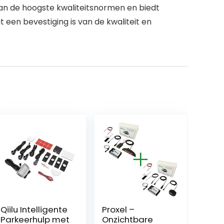
aan de hoogste kwaliteitsnormen en biedt
 een bevestiging is van de kwaliteit en
Qiilu Intelligente
Proxel –
Parkeerhulp met
Onzichtbare