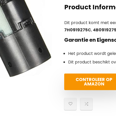
Product Inform
Dit product komt met ee
7H0919275C
,
4B091927
Garantie en Eigen
Het product wordt gel
Dit product beschikt o
CONTROLEER OP
AMAZON