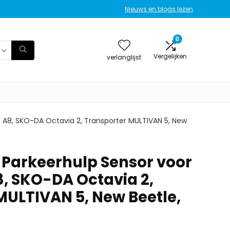
Nieuws en blogs lezen
0
Vergelijken
verlanglijst
 A8, SKO-DA Octavia 2, Transporter MULTIVAN 5, New
Parkeerhulp Sensor voor
8, SKO-DA Octavia 2,
MULTIVAN 5, New Beetle,